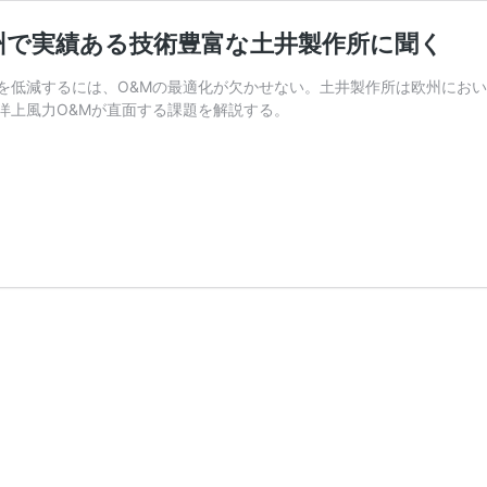
欧州で実績ある技術豊富な土井製作所に聞く
を低減するには、O&Mの最適化が欠かせない。土井製作所は欧州におい
洋上風力O&Mが直面する課題を解説する。