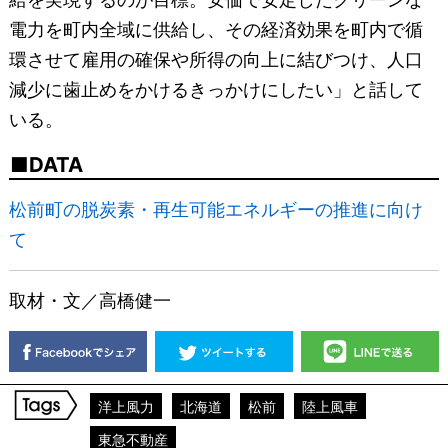
電力を町内全域に供給し、その経済効果を町内で循
環させて雇用の確保や所得の向上に結びつけ、人口
減少に歯止めをかけるきっかけにしたい」と話して
いる。
DATA
松前町の脱炭素・再生可能エネルギーの推進に向け
て
取材・文／高橋健一
洋上風力
北海道
松前
陸上風車
東急不動産