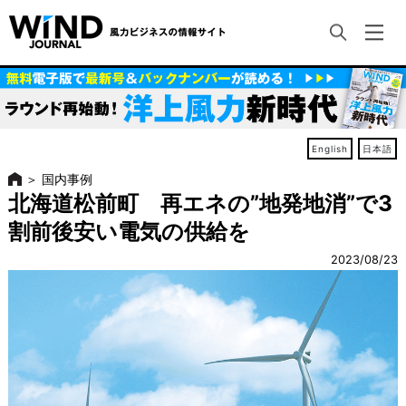
English
日本語
＞
国内事例
北海道松前町 再エネの”地発地消”で3
割前後安い電気の供給を
2023/08/23