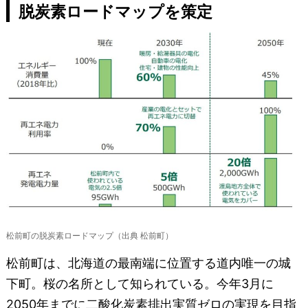
脱炭素ロードマップを策定
松前町の脱炭素ロードマップ（出典 松前町）
松前町は、北海道の最南端に位置する道内唯一の城
下町。桜の名所として知られている。今年3月に
2050年までに二酸化炭素排出実質ゼロの実現を目指