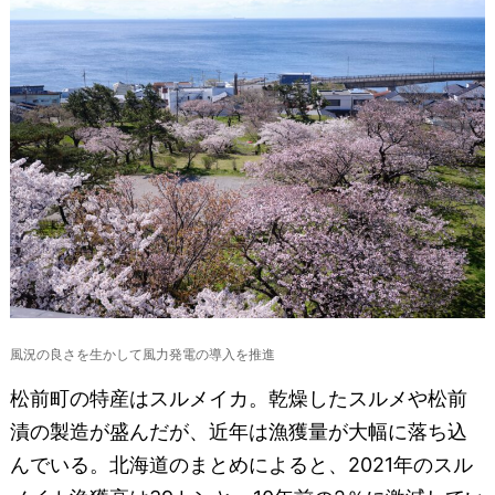
風況の良さを生かして風力発電の導入を推進
松前町の特産はスルメイカ。乾燥したスルメや松前
漬の製造が盛んだが、近年は漁獲量が大幅に落ち込
んでいる。北海道のまとめによると、2021年のスル