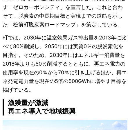
す「ゼロカーボンシティ」を宣言した。これと合わ
せて、脱炭素の中長期目標と実現までの道筋を示し
た「松前町脱炭素ロードマップ」を策定している。
町では、2030年に温室効果ガス排出量を2013年に比
べて80%削減し、2050年には実質0％の脱炭素化を
目指す。そのため、2030年にはエネルギー消費量を
2018年よりも60％削減するとともに、再エネ電力の
使用率を現在の0％から70％に引き上げるほか、再エ
ネ発電電力量を現在の5倍の500GWhに増やす目標を
掲げている。
漁獲量が激減
再エネ導入で地域振興