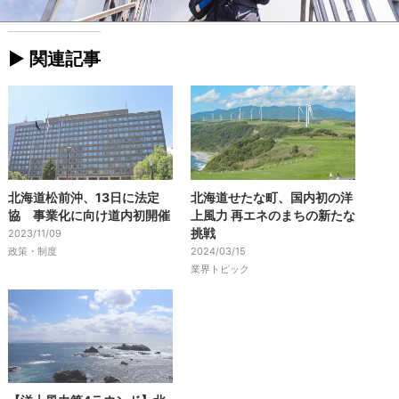
► 関連記事
北海道松前沖、13日に法定
北海道せたな町、国内初の洋
協 事業化に向け道内初開催
上風力 再エネのまちの新たな
挑戦
2023/11/09
政策・制度
2024/03/15
業界トピック