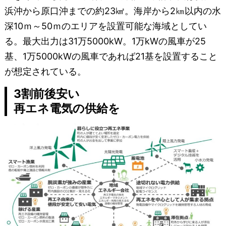
浜沖から原口沖までの約23㎢。海岸から2㎞以内の水
深10ｍ～50ｍのエリアを設置可能な海域としてい
る。最大出力は31万5000kW。1万kWの風車が25
基、1万5000kWの風車であれば21基を設置すること
が想定されている。
3割前後安い
再エネ電気の供給を