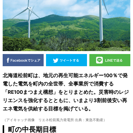
北海道松前町は、地元の再生可能エネルギー100％で発
電した電気を町内の全世帯、全事業所で消費する
「RE100まつまえ構想」をとりまとめた。災害時のレジ
リエンスを強化するとともに、いまより3割前後安い再
エネ電気を供給する目標を掲げている。
（アイキャッチ画像 リエネ松前風力発電所 出典：東急不動産）
町の中長期目標