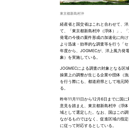
東京都新島村沖
経産省と国交省はこれと合わせて、洋
て、「東京都新島村沖（浮体）」、「
発電の今後の案件形成の加速化に向け
より迅速・効率的な調査等を行う「セ
年度から、JOGMECが、洋上風力
象）を実施している。
JOGMECによる調査の対象となる
操業上の調整が生じる企業や団体（漁
を行う際にも、都道府県として地元関
る。
昨年11月11日から12月6日までに
意見を踏まえ、東京都新島村沖（浮体
域として選定した。なお、国はこの調
ながるものではなく、促進区域の指定
に従って対応するとしている。