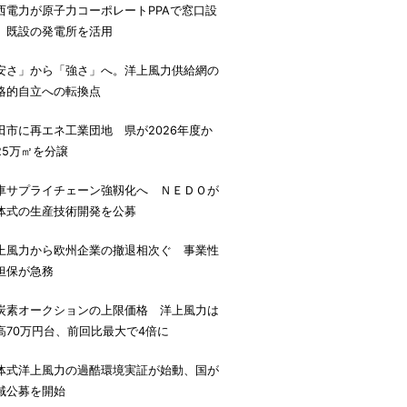
西電力が原子力コーポレートPPAで窓口設
、既設の発電所を活用
安さ」から「強さ」へ。洋上風力供給網の
略的自立への転換点
田市に再エネ工業団地 県が2026年度か
25万㎡を分譲
車サプライチェーン強靱化へ ＮＥＤＯが
体式の生産技術開発を公募
上風力から欧州企業の撤退相次ぐ 事業性
担保が急務
炭素オークションの上限価格 洋上風力は
高70万円台、前回比最大で4倍に
体式洋上風力の過酷環境実証が始動、国が
域公募を開始