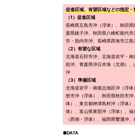
促進区域、有望区域などの指定・整
（1）促進区域
長崎県五島市沖（浮体）、秋田県
葉県銚子沖、秋田県八峰町能代市
市・胎内市沖、長崎県西海市江島
（2）有望な区域
北海道石狩市沖、北海道岩宇・南
前沖、青森県沖日本海（北側）、
沖
（3）準備区域
北海道岩宇・南後志地区沖（浮体
慈市沖（浮体）、秋田県秋田市沖
体）、東京都神津島村沖（浮体）
体）、富山県東部沖（浮体）、福
（西側・浮体）、福岡県響灘沖、
DATA