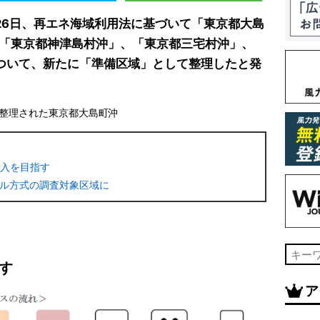
26日、再エネ海域利用法に基づいて「東京都大島
「東京都神津島村沖」、「東京都三宅村沖」、
ついて、新たに「準備区域」として整理したと発
整理された東京都大島町沖
導入を目指す
ル方式の調査対象区域に
す
ア