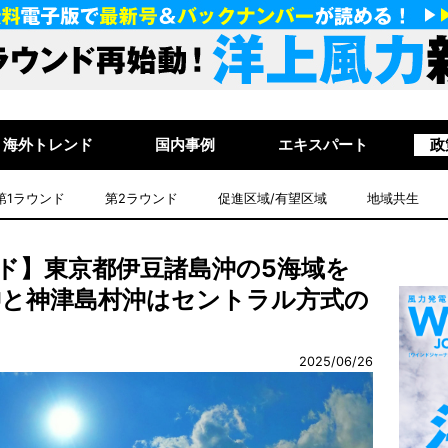
海外トレンド
国内事例
エキスパート
政
第1ラウンド
第2ラウンド
促進区域/有望区域
地域共生
ド】東京都伊豆諸島沖の5海域を
沖と神津島村沖はセントラル方式の
2025/06/26