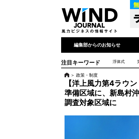
編集部からのお知らせ
注目キーワード
浮体式
＞
政策・制度
【洋上風力第4ラウン
準備区域に、新島村
調査対象区域に