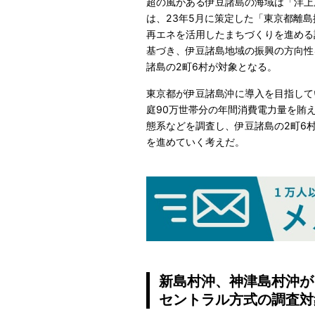
超の風がある伊豆諸島の海域は「洋上
は、23年5月に策定した「東京都離
再エネを活用したまちづくりを進める
基づき、伊豆諸島地域の振興の方向性を
諸島の2町6村が対象となる。
東京都が伊豆諸島沖に導入を目指して
庭90万世帯分の年間消費電力量を賄
態系などを調査し、伊豆諸島の2町6
を進めていく考えだ。
新島村沖、神津島村沖が
セントラル方式の調査対