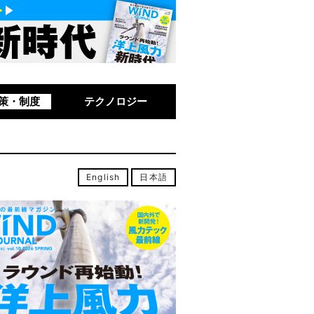
策・制度
テクノロジー
English
日本語