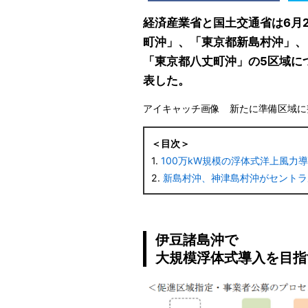
経済産業省と国土交通省は6月
町沖」、「東京都新島村沖」、
「東京都八丈町沖」の5区域に
表した。
アイキャッチ画像 新たに準備区域に
＜目次＞
1.
100万kW規模の浮体式洋上風力
2.
新島村沖、神津島村沖がセントラ
伊豆諸島沖で
大規模浮体式導入を目指