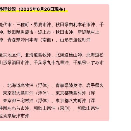
理状況（2025年6月26日現在）
能代市・三種町・男鹿市沖、秋田県由利本荘市沖、千
沖、秋田県男鹿市・潟上市・秋田市沖、新潟県村上
沖、青森県沖日本海（南側）、山形県遊佐町沖
後志地区沖、北海道島牧沖、北海道檜山沖、北海道松
山形県酒田市沖、千葉県九十九里沖、千葉県いすみ市
）、北海道島牧沖（浮体）、青森県陸奥湾、岩手県久
、東京都大島町沖（浮体）、東京都新島村沖（浮
、東京都三宅村沖（浮体）、東京都八丈町沖（浮
井県あわら市沖、和歌山県沖（東側）、和歌山県沖
佐賀県唐津市沖