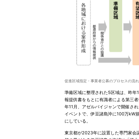
促進区域指定・事業者公募のプロセスの流れ
準備区域に整理された5区域は、昨年1
報提供書をもとに有識者による第三者
年11月、アゼルバイジャンで開催され
イベントで、伊豆諸島沖に100万k
にしている。
東京都が2023年に設置した専門家