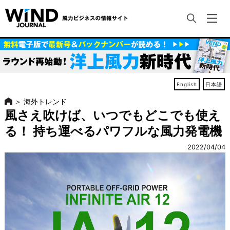
English
日本語
＞
海外トレンド
風さえ吹けば、いつでもどこでも使え
る！ 持ち運べるパワフルな風力発電機
2022/04/04