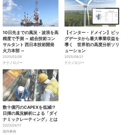
10日先までの風況・波浪を高
【インター・ドメイン】ビッ
精度で予測 ～ 総合技術コン
グデータから最大事業収益を
サルタント 西日本技術開発
導く 世界初の高度分析ソリ
火力本部 ～
ューション
2025/02/06
2025/08/21
テクノロジー
テクノロジー
数十億円のCAPEXを低減!?
日揮の風況解析による「ダイ
ナミックレーティング」とは
2023/04/17
国内事例