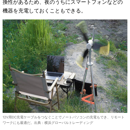
換性があるため、夜のうちにスマートフォンなどの
機器を充電しておくこともできる。
12V用DC充電ケーブルをつなぐことでノートパソコンの充電もでき、リモート
ワークにも最適だ。出典：横浜グローバルトレーディング