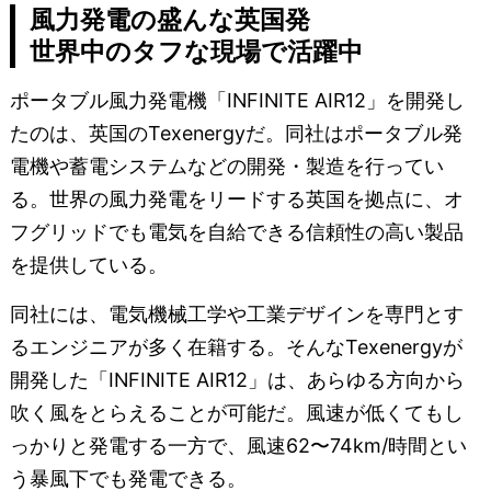
風力発電の盛んな英国発
世界中のタフな現場で活躍中
ポータブル風力発電機「INFINITE AIR12」を開発し
たのは、英国のTexenergyだ。同社はポータブル発
電機や蓄電システムなどの開発・製造を行ってい
る。世界の風力発電をリードする英国を拠点に、オ
フグリッドでも電気を自給できる信頼性の高い製品
を提供している。
同社には、電気機械工学や工業デザインを専門とす
るエンジニアが多く在籍する。そんなTexenergyが
開発した「INFINITE AIR12」は、あらゆる方向から
吹く風をとらえることが可能だ。風速が低くてもし
っかりと発電する一方で、風速62〜74km/時間とい
う暴風下でも発電できる。