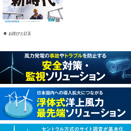
お詫びと訂正