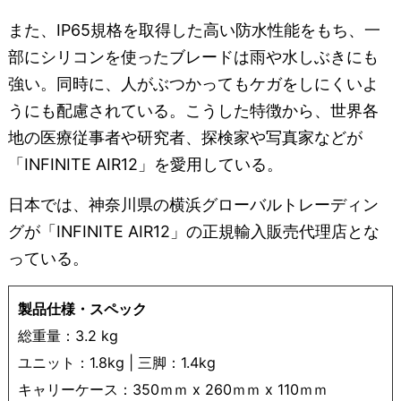
また、IP65規格を取得した高い防水性能をもち、一
部にシリコンを使ったブレードは雨や水しぶきにも
強い。同時に、人がぶつかってもケガをしにくいよ
うにも配慮されている。こうした特徴から、世界各
地の医療従事者や研究者、探検家や写真家などが
「INFINITE AIR12」を愛用している。
日本では、神奈川県の横浜グローバルトレーディン
グが「INFINITE AIR12」の正規輸入販売代理店とな
っている。
製品仕様・スペック
総重量：3.2 kg
ユニット：1.8kg | 三脚：1.4kg
キャリーケース：350ｍｍ x 260ｍｍ x 110ｍｍ