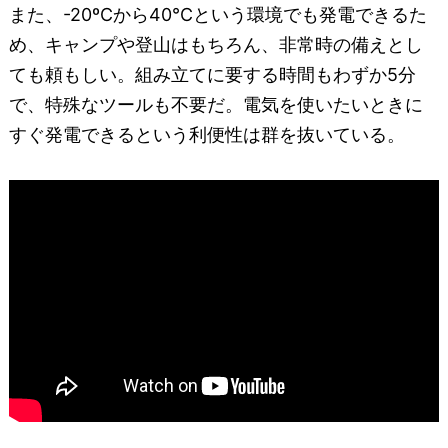
また、-20ºCから40°C‬という環境でも発電できるた
め、キャンプや登山はもちろん、非常時の備えとし
ても頼もしい。組み立てに要する時間もわずか5分
で、特殊なツールも不要だ。電気を使いたいときに
すぐ発電できるという利便性は群を抜いている。