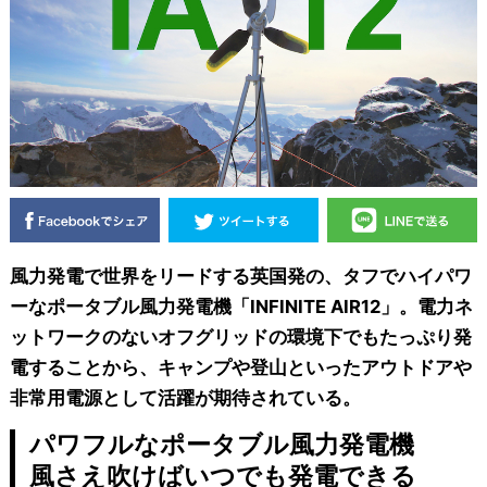
風力発電で世界をリードする英国発の、タフでハイパワ
ーなポータブル風力発電機「INFINITE AIR12」。電力ネ
ットワークのないオフグリッドの環境下でもたっぷり発
電することから、キャンプや登山といったアウトドアや
非常用電源として活躍が期待されている。
パワフルなポータブル風力発電機
風さえ吹けばいつでも発電できる