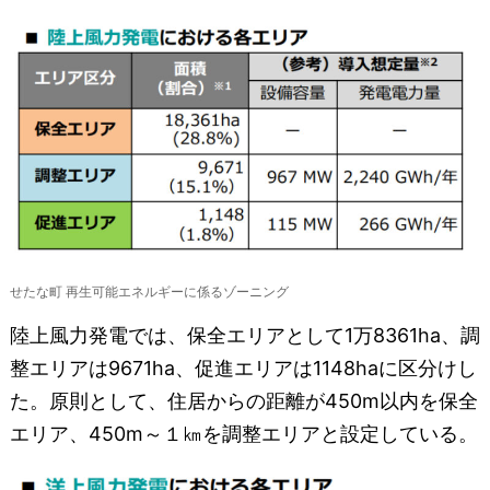
せたな町 再生可能エネルギーに係るゾーニング
陸上風力発電では、保全エリアとして1万8361ha、調
整エリアは9671ha、促進エリアは1148haに区分けし
た。原則として、住居からの距離が450m以内を保全
エリア、450m～１㎞を調整エリアと設定している。