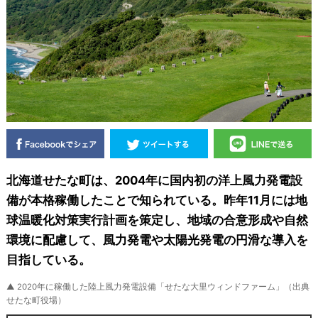
北海道せたな町は、2004年に国内初の洋上風力発電設
備が本格稼働したことで知られている。昨年11月には地
球温暖化対策実行計画を策定し、地域の合意形成や自然
環境に配慮して、風力発電や太陽光発電の円滑な導入を
目指している。
▲ 2020年に稼働した陸上風力発電設備「せたな大里ウィンドファーム」（出典
せたな町役場）