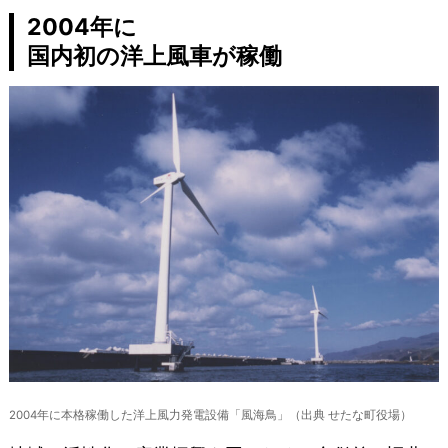
2004年に
国内初の洋上風車が稼働
2004年に本格稼働した洋上風力発電設備「風海鳥」（出典 せたな町役場）