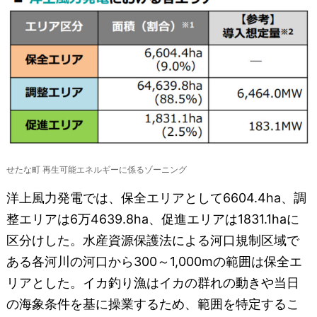
せたな町 再生可能エネルギーに係るゾーニング
洋上風力発電では、保全エリアとして6604.4ha、調
整エリアは6万4639.8ha、促進エリアは1831.1haに
区分けした。水産資源保護法による河口規制区域で
ある各河川の河口から300～1,000mの範囲は保全エ
リアとした。イカ釣り漁はイカの群れの動きや当日
の海象条件を基に操業するため、範囲を特定するこ