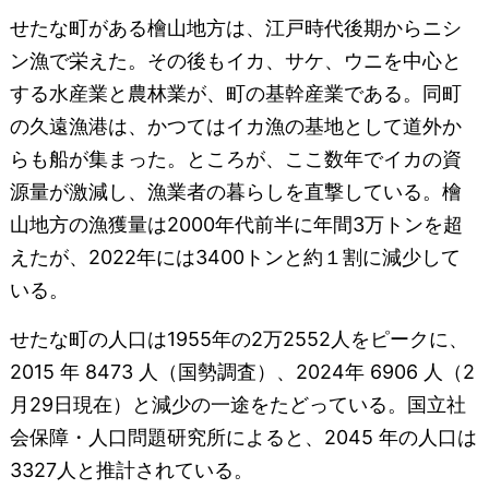
せたな町がある檜山地方は、江戸時代後期からニシ
ン漁で栄えた。その後もイカ、サケ、ウニを中心と
する水産業と農林業が、町の基幹産業である。同町
の久遠漁港は、かつてはイカ漁の基地として道外か
らも船が集まった。ところが、ここ数年でイカの資
源量が激減し、漁業者の暮らしを直撃している。檜
山地方の漁獲量は2000年代前半に年間3万トンを超
えたが、2022年には3400トンと約１割に減少して
いる。
せたな町の人口は1955年の2万2552人をピークに、
2015 年 8473 人（国勢調査）、2024年 6906 人（2
月29日現在）と減少の一途をたどっている。国立社
会保障・人口問題研究所によると、2045 年の人口は
3327人と推計されている。