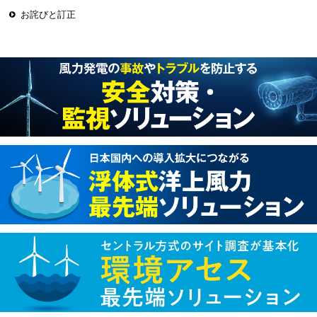
お詫びと訂正