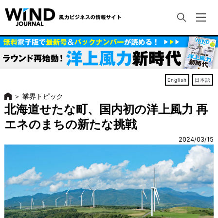
English
日本語
＞
業界トピック
北海道せたな町、国内初の洋上風力 再
エネのまちの新たな挑戦
2024/03/15