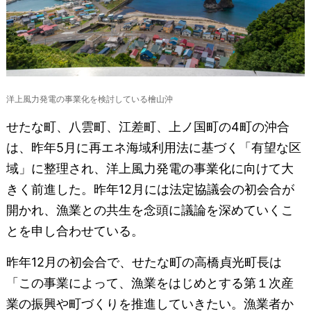
洋上風力発電の事業化を検討している檜山沖
せたな町、八雲町、江差町、上ノ国町の4町の沖合
は、昨年5月に再エネ海域利用法に基づく「有望な区
域」に整理され、洋上風力発電の事業化に向けて大
きく前進した。昨年12月には法定協議会の初会合が
開かれ、漁業との共生を念頭に議論を深めていくこ
とを申し合わせている。
昨年12月の初会合で、せたな町の高橋貞光町長は
「この事業によって、漁業をはじめとする第１次産
業の振興や町づくりを推進していきたい。漁業者か