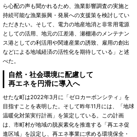
ら心配の声も聞かれるため、漁業影響調査の実施と
持続可能な漁業振興・発展への支援策を検討してい
ただきたい。そして、電力の地産地消と非常用電源
としての活用、地元の江差港、瀬棚港のメンテナン
ス港としての利活用や関連産業の誘致、雇用の創出
などによる地域経済の活性化を期待している」と述
べた。
自然・社会環境に配慮して
再エネを円滑に導入へ
せたな町は2022年3月に「ゼロカーボンシティ」を
目指すことを表明した。そして昨年11月には、「地球
温暖化対策実行計画」を策定している。この計画
は、市町村が地域の脱炭素化を推進する「再エネ促
進区域」を設定し、再エネ事業に求める環境保全・