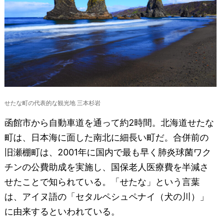
せたな町の代表的な観光地 三本杉岩
函館市から自動車道を通って約2時間。北海道せたな
町は、日本海に面した南北に細長い町だ。合併前の
旧瀬棚町は、2001年に国内で最も早く肺炎球菌ワク
チンの公費助成を実施し、国保老人医療費を半減さ
せたことで知られている。「せたな」という言葉
は、アイヌ語の「セタルペシュペナイ（犬の川）」
に由来するといわれている。