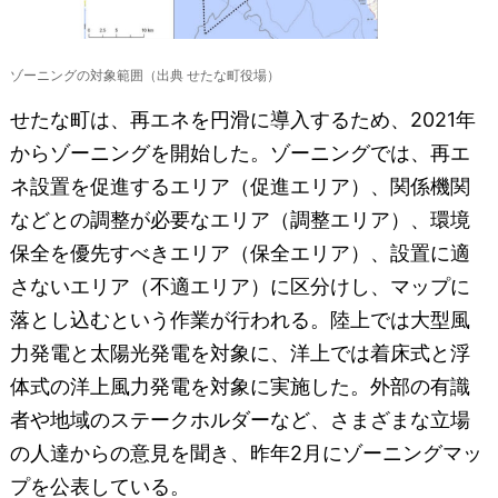
ゾーニングの対象範囲（出典 せたな町役場）
せたな町は、再エネを円滑に導入するため、2021年
からゾーニングを開始した。ゾーニングでは、再エ
ネ設置を促進するエリア（促進エリア）、関係機関
などとの調整が必要なエリア（調整エリア）、環境
保全を優先すべきエリア（保全エリア）、設置に適
さないエリア（不適エリア）に区分けし、マップに
落とし込むという作業が行われる。陸上では大型風
力発電と太陽光発電を対象に、洋上では着床式と浮
体式の洋上風力発電を対象に実施した。外部の有識
者や地域のステークホルダーなど、さまざまな立場
の人達からの意見を聞き、昨年2月にゾーニングマッ
プを公表している。