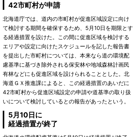
42市町村が申請
北海道庁では、道内の市町村が促進区域設定に向け
て検討する期間を確保するため、5月10日を期限とす
る経過措置を設けた。この間に促進区域を検討する
エリアや設定に向けたスケジュールを記した報告書
を提出した市町村については、本来なら道の環境配
慮基準に基づき除外される保安林や地域森林計画民
有林などにも促進区域を設けられることとした。北
海道ＧＸ推進課によると、この経過措置のあいだに
42市町村から促進区域設定の申請や道基準の取り扱
いについて検討しているとの報告があったという。
5月10日に
経過措置が終了