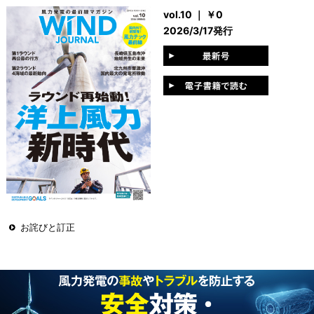
vol.10 ｜ ￥0
2026/3/17発行
お詫びと訂正