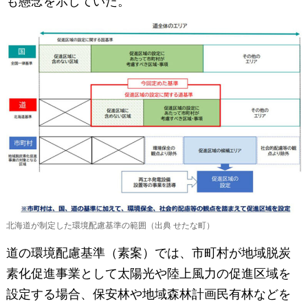
も懸念を示していた。
北海道が制定した環境配慮基準の範囲（出典 せたな町）
道の環境配慮基準（素案）では、市町村が地域脱炭
素化促進事業として太陽光や陸上風力の促進区域を
設定する場合、保安林や地域森林計画民有林などを