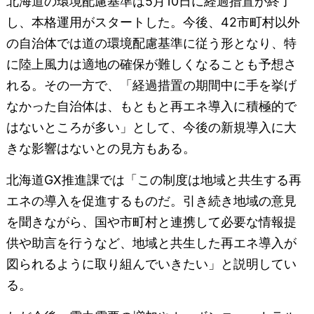
北海道の環境配慮基準は5月10日に経過措置が終了
し、本格運用がスタートした。今後、42市町村以外
の自治体では道の環境配慮基準に従う形となり、特
に陸上風力は適地の確保が難しくなることも予想さ
れる。その一方で、「経過措置の期間中に手を挙げ
なかった自治体は、もともと再エネ導入に積極的で
はないところが多い」として、今後の新規導入に大
きな影響はないとの見方もある。
北海道GX推進課では「この制度は地域と共生する再
エネの導入を促進するものだ。引き続き地域の意見
を聞きながら、国や市町村と連携して必要な情報提
供や助言を行うなど、地域と共生した再エネ導入が
図られるように取り組んでいきたい」と説明してい
る。