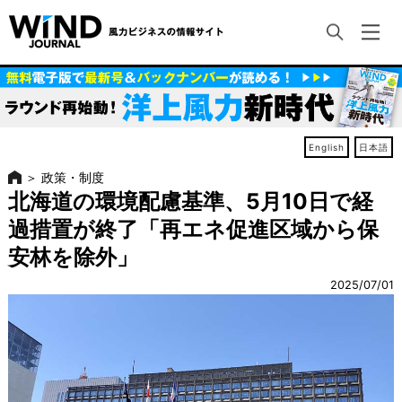
English
日本語
＞
政策・制度
北海道の環境配慮基準、5月10日で経
過措置が終了「再エネ促進区域から保
安林を除外」
2025/07/01