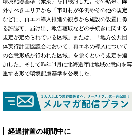
環境配慮基準（素案）を再検討した。その結果、除
外すべきエリアから「市町村が条例やその他の規定
などに、再エネ導入推進の観点から施設の設置に係
る許認可、届け出、報告聴取などの手続きに関する
規定が定められている区域」または、「地方公共団
体実行計画協議会において、再エネの導入について
の合意形成が行われた区域」を除くという規定を追
加した。そして昨年11月に北海道庁は地域の意向を尊
重する形で環境配慮基準を公表した。
経過措置の期間中に