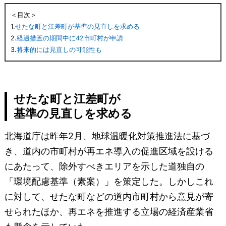
＜目次＞
1.
せたな町と江差町が基準の見直しを求める
2.
経過措置の期間中に42市町村が申請
3.
将来的には見直しの可能性も
せたな町と江差町が
基準の見直しを求める
北海道庁は昨年2月、地球温暖化対策推進法に基づ
き、道内の市町村が再エネ導入の促進区域を設ける
にあたって、除外すべきエリアを示した道独自の
「環境配慮基準（素案）」を策定した。しかしこれ
に対して、せたな町などの道内市町村から意見が寄
せられたほか、再エネを推進する立場の経済産業省