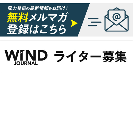
WIND JOURNALについて
フリーマガジンはこちら
広告掲載について
情報掲載について
お問い合わせ
採用情報
個人情報保護方針
運営会社・媒体一覧
For overseas customers
アクセスインターナショナルは持続可能な開発目標（SDGs）を支援しています。
© 2026 Access International Ltd.