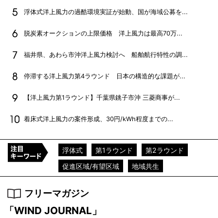
浮体式洋上風力の過酷環境実証が始動、国が海域公募を...
脱炭素オークションの上限価格 洋上風力は最高70万...
福井県、あわら市沖洋上風力検討へ 船舶航行特性の調...
停滞する洋上風力第4ラウンド 日本の構造的な課題が...
【洋上風力第1ラウンド】千葉県銚子市沖 三菱商事が...
着床式洋上風力の案件形成、30円/kWh程度までの...
浮体式
第1ラウンド
第2ラウンド
促進区域/有望区域
地域共生
フリーマガジン
「WIND JOURNAL」