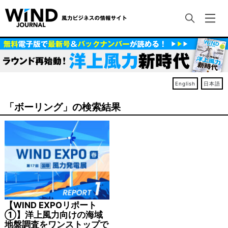
English
日本語
「ボーリング」の検索結果
【WIND EXPOリポート
①】洋上風力向けの海域
地盤調査をワンストップで