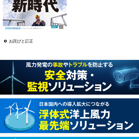
お詫びと訂正