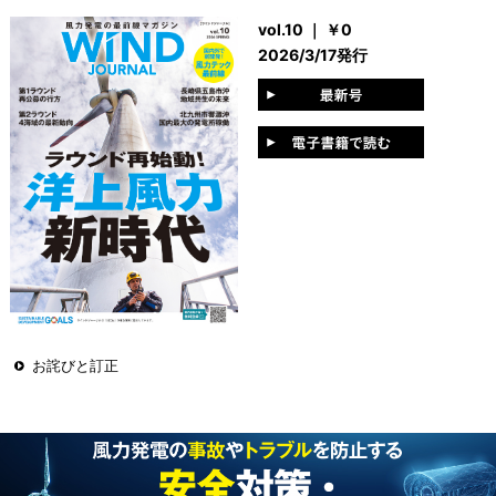
vol.10 ｜ ￥0
2026/3/17発行
お詫びと訂正