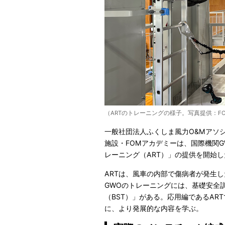
（ARTのトレーニングの様子。写真提供：F
一般社団法人ふくしま風力O&Mアソ
施設・FOMアカデミーは、国際機関
レーニング（ART）」の提供を開始し
ARTは、風車の内部で傷病者が発生
GWOのトレーニングには、基礎安全
（BST）」がある。応用編であるAR
に、より発展的な内容を学ぶ。