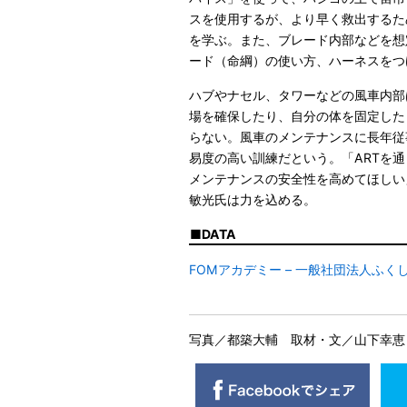
スを使用するが、より早く救出するた
を学ぶ。また、ブレード内部などを想
ード（命綱）の使い方、ハーネスをつ
ハブやナセル、タワーなどの風車内部
場を確保したり、自分の体を固定した
らない。風車のメンテナンスに長年従
易度の高い訓練だという。「ARTを
メンテナンスの安全性を高めてほしい
敏光氏は力を込める。
DATA
FOMアカデミー – 一般社団法人ふ
写真／都築大輔 取材・文／山下幸恵（of