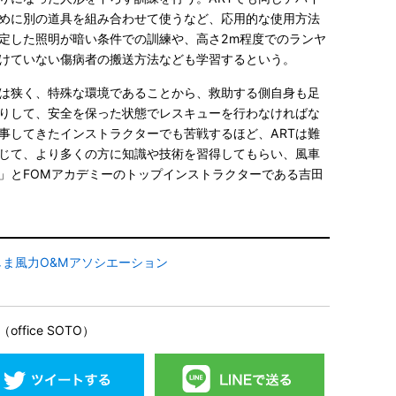
めに別の道具を組み合わせて使うなど、応用的な使用方法
定した照明が暗い条件での訓練や、高さ2m程度でのランヤ
けていない傷病者の搬送方法なども学習するという。
は狭く、特殊な環境であることから、救助する側自身も足
りして、安全を保った状態でレスキューを行わなければな
事してきたインストラクターでも苦戦するほど、ARTは難
通じて、より多くの方に知識や技術を習得してもらい、風車
」とFOMアカデミーのトップインストラクターである吉田
くしま風力O&Mアソシエーション
fice SOTO）