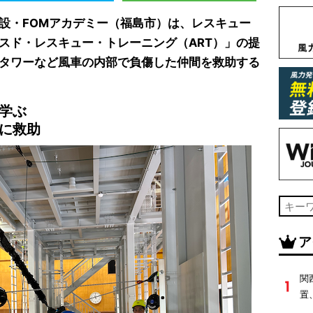
設・FOMアカデミー（福島市）は、レスキュー
スド・レスキュー・トレーニング（ART）」の提
やタワーなど風車の内部で負傷した仲間を救助する
学ぶ
に救助
ア
関
置