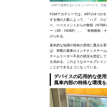
（ARTで使用するレスキューデバイス。写
FOMアカデミーでは、ARTの4つ
する側の人数によって、「ハブ、スピ
ー、ベースメントからの救助（NTB
ー（SR：HSIBR）」、「単独救助：
けられる。
基本的な知識や技術の習得に重点を置
ば、実際の風車のメンテナンスチーム
チームリーダー不在の状況を想定して
を決める。このようなロールプレイン
ことができるようになっている。
デバイスの応用的な使用
風車内部の特殊な環境を