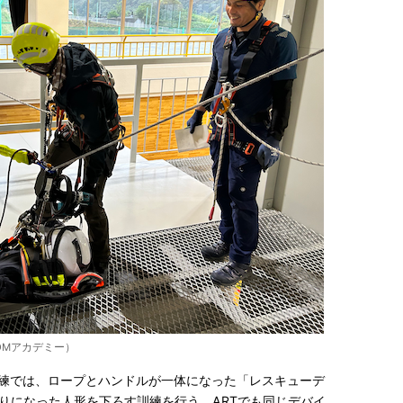
OMアカデミー）
訓練では、ロープとハンドルが一体になった「レスキューデ
りになった人形を下ろす訓練を行う。ARTでも同じデバイ