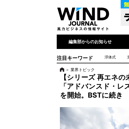
編集部からのお知らせ
注目キーワード
浮体式
＞
業界トピック
【シリーズ 再エネの
「アドバンスド・レ
を開始。BSTに続き