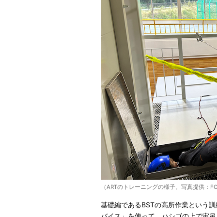
（ARTのトレーニングの様子。写真提供：F
基礎編であるBSTの高所作業という
バイス」を使って、ハシゴの上で宙吊