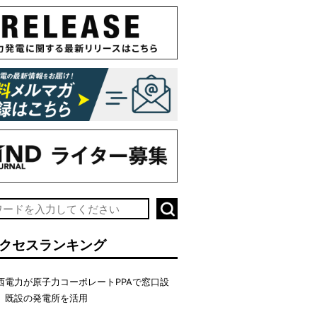
クセスランキング
西電力が原子力コーポレートPPAで窓口設
、既設の発電所を活用