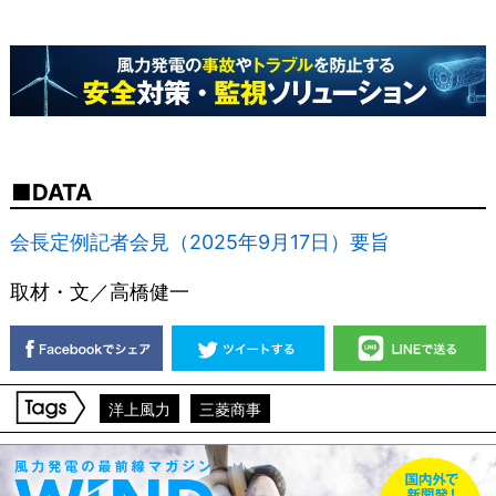
DATA
会長定例記者会見（2025年9月17日）要旨
取材・文／高橋健一
洋上風力
三菱商事