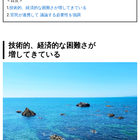
＜目次＞
1.
技術的、経済的な困難さが増してきている
2.
官民が連携して 議論する必要性を強調
技術的、経済的な困難さが
増してきている