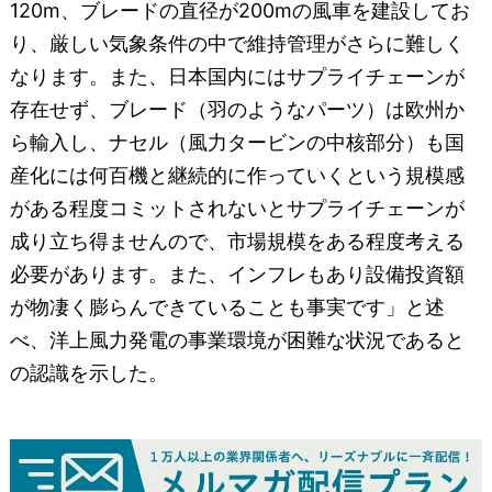
120m、ブレードの直径が200mの風車を建設してお
り、厳しい気象条件の中で維持管理がさらに難しく
なります。また、日本国内にはサプライチェーンが
存在せず、ブレード（羽のようなパーツ）は欧州か
ら輸入し、ナセル（風力タービンの中核部分）も国
産化には何百機と継続的に作っていくという規模感
がある程度コミットされないとサプライチェーンが
成り立ち得ませんので、市場規模をある程度考える
必要があります。また、インフレもあり設備投資額
が物凄く膨らんできていることも事実です」と述
べ、洋上風力発電の事業環境が困難な状況であると
の認識を示した。