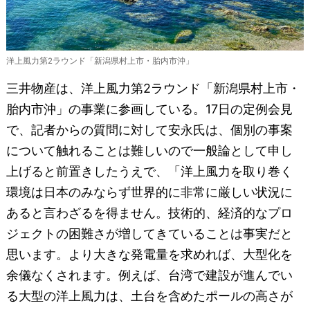
洋上風力第2ラウンド「新潟県村上市・胎内市沖」
三井物産は、洋上風力第2ラウンド「新潟県村上市・
胎内市沖」の事業に参画している。17日の定例会見
で、記者からの質問に対して安永氏は、個別の事案
について触れることは難しいので一般論として申し
上げると前置きしたうえで、「洋上風力を取り巻く
環境は日本のみならず世界的に非常に厳しい状況に
あると言わざるを得ません。技術的、経済的なプロ
ジェクトの困難さが増してきていることは事実だと
思います。より大きな発電量を求めれば、大型化を
余儀なくされます。例えば、台湾で建設が進んでい
る大型の洋上風力は、土台を含めたポールの高さが