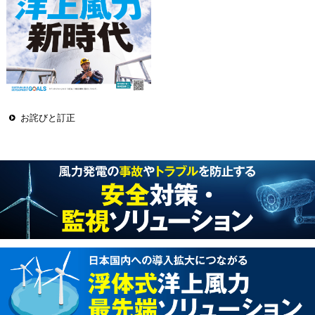
お詫びと訂正