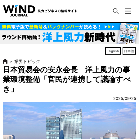
English
日本語
＞
業界トピック
日本貿易会の安永会長 洋上風力の事
業環境整備「官民が連携して議論すべ
き」
2025/09/25