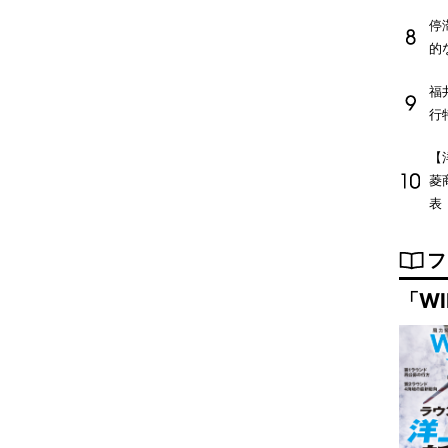
停
的
福
行
【
菱
表
フ
「WI