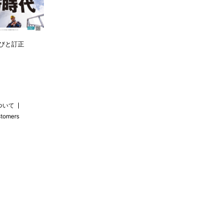
びと訂正
ついて
stomers