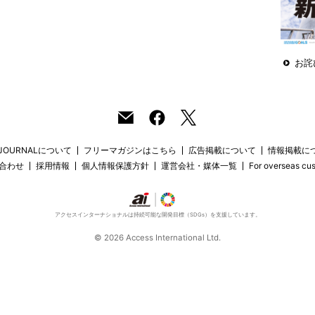
お詫
 JOURNALについて
フリーマガジンはこちら
広告掲載について
情報掲載に
合わせ
採用情報
個人情報保護方針
運営会社・媒体一覧
For overseas cu
アクセスインターナショナルは持続可能な開発目標（SDGs）を支援しています。
© 2026 Access International Ltd.