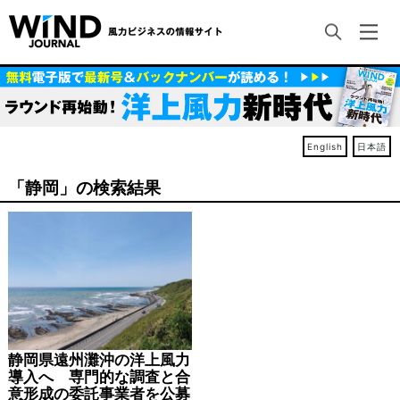
English
日本語
「静岡」の検索結果
静岡県遠州灘沖の洋上風力
導入へ 専門的な調査と合
意形成の委託事業者を公募