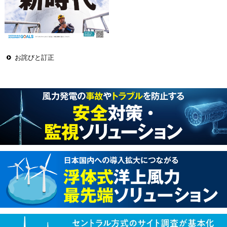
お詫びと訂正