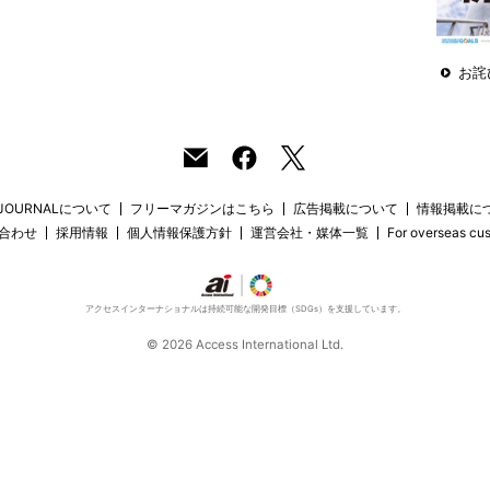
お詫
 JOURNALについて
フリーマガジンはこちら
広告掲載について
情報掲載に
合わせ
採用情報
個人情報保護方針
運営会社・媒体一覧
For overseas cu
アクセスインターナショナルは持続可能な開発目標（SDGs）を支援しています。
© 2026 Access International Ltd.