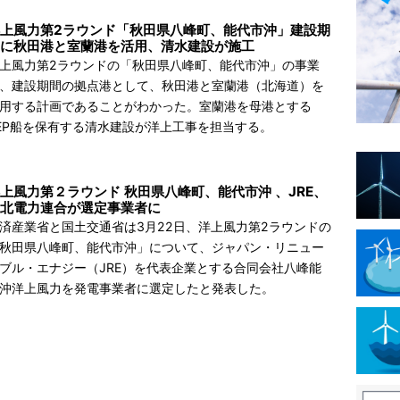
上風力第2ラウンド「秋田県八峰町、能代市沖」建設期
に秋田港と室蘭港を活用、清水建設が施工
上風力第2ラウンドの「秋田県八峰町、能代市沖」の事業
、建設期間の拠点港として、秋田港と室蘭港（北海道）を
用する計画であることがわかった。室蘭港を母港とする
EP船を保有する清水建設が洋上工事を担当する。
上風力第２ラウンド 秋田県八峰町、能代市沖 、JRE、
北電力連合が選定事業者に
済産業省と国土交通省は3月22日、洋上風力第2ラウンドの
秋田県八峰町、能代市沖」について、ジャパン・リニュー
ブル・エナジー（JRE）を代表企業とする合同会社八峰能
沖洋上風力を発電事業者に選定したと発表した。