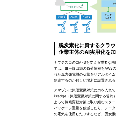
脱炭素化に資するクラウ
企業主体のAI実用化を
ナブテスコのCMFSを支える重要な機能
では、ヨー旋回部の負荷情報をAWS
れた風力発電機の状態をリアルタイム
到達するのが難しい場所に設置される
アマゾンは気候変動対策に力を入れているこ
Predge（気候変動対策に関する誓約）」
よって気候変動対策に取り組むスター
パッケージ重量を低減したり、データ
の電気を使用したりするなど、脱炭素