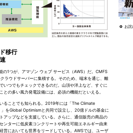
お詫
ド移行
加速
の1つが、アマゾン ウェブ サービス（AWS）だ。CMFS
のクラウドサーバーに集積する。そのため、端末を通じ、離
でいつでもチェックできるのだ。山頂や洋上など、すぐに
ことの多い風力発電設備には、必須の機能だといえる。
とでも知られる。2019年には「The Climate
をGlobal Optimismと共同で設立し、20億ドルの基金に
トアップなどを支援している。さらに、通信販売の商品の
センターに低炭素コンクリートや再生可能エネルギー由来
経営においても世界をリードしている。AWSでは、ユーザ