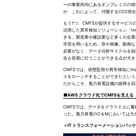
ーの事業所内にあるオンプレミスの情
が、これによって、付随するCO2排出
もう1つ、CMFSが提供するサービス
活用した異常検知ソリューション「Im
きる。製造業や建設業など多くの企業
学習を用いるため、音や画像、動画な
必要がなく、データ分析サイクルを効
合も容易に行うことができる点が大き
CMFSでは、状態監視や異常検知にIm
スをローンチすることができたという
だからこそ、風力発電設備の故障を回
AWS クラウド化でCMFSを支える
CMFSでは、データをクラウド上に
った。風力発電のO＆Mにおいては欠
＜IT トランスフォーメーションパッケー