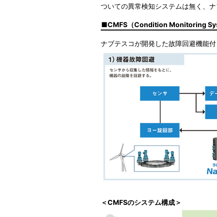
ついての異常検知システムは無く、ナ
CMFS（Condition Monitoring Sys
ナブテスコが開発した故障回避機能付
＜CMFSのシステム構成＞