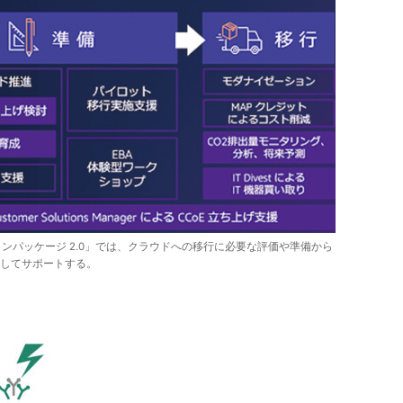
ョンパッケージ 2.0」では、クラウドへの移行に必要な評価や準備から
貫してサポートする。