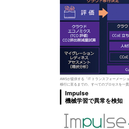
AWSが提供する「IT トランスフォーメーシ
移行に至るまでの、すべてのプロセスを一
Impulse
機械学習で異常を検知