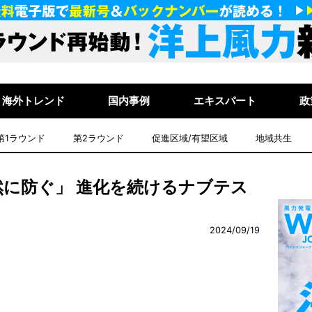
海外トレンド
国内事例
エキスパート
政
第1ラウンド
第2ラウンド
促進区域/有望区域
地域共生
に防ぐ」 進化を続けるナブテス
2024/09/19