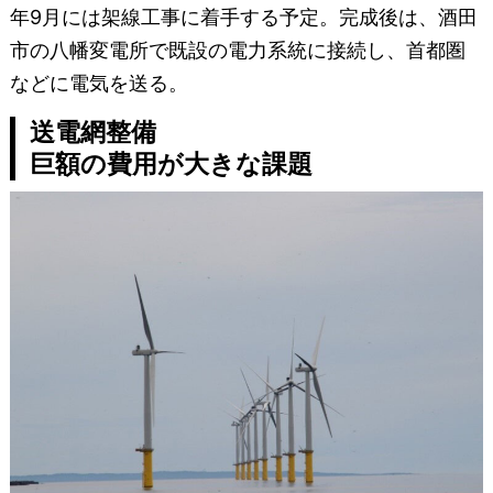
年9月には架線工事に着手する予定。完成後は、酒田
市の八幡変電所で既設の電力系統に接続し、首都圏
などに電気を送る。
送電網整備
巨額の費用が大きな課題