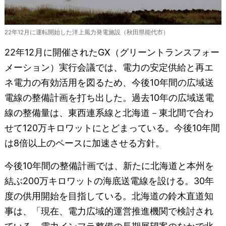
22年12月に運転開始した洋上風力発電施設（秋田県能代市）
22年12月に開催されたGX（グリーントランスフォー
メーション）実行会議では、電力の安定供給と再エ
ネ電力の有効活用を図るため、今後10年間の広域送
電線の整備計画を打ち出した。過去10年の広域送電
線の整備量は、東西連系線と北海道－東北間で合わ
せて120万キロワットにとどまっている。今後10年間
は8倍以上のペースに加速させる方針。
今後10年間の整備計画では、新たに北海道と本州を
結ぶ200万キロワットの海底送電線を設ける。30年
度の供用開始を目指している。北海道の鈴木直道知
事は、「現在、電力広域的運営推進機関で検討され