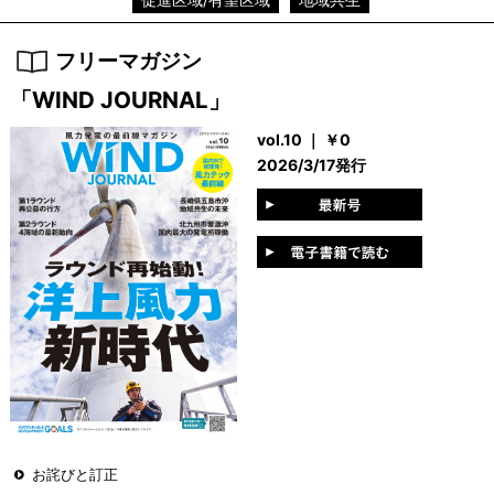
フリーマガジン
「WIND JOURNAL」
vol.10 ｜ ￥0
2026/3/17発行
お詫びと訂正