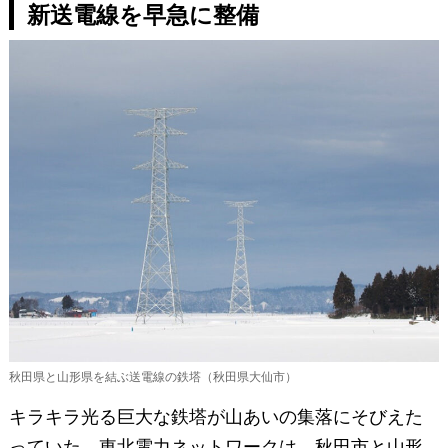
新送電線を早急に整備
秋田県と山形県を結ぶ送電線の鉄塔（秋田県大仙市）
キラキラ光る巨大な鉄塔が山あいの集落にそびえた
っていた。東北電力ネットワークは、秋田市と山形