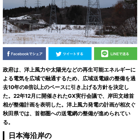
政府は、洋上風力や太陽光などの再生可能エネルギーに
よる電気を広域で融通するため、広域送電線の整備を過
去10年の8倍以上のペースに引き上げる方針を決定し
た。22年12月に開催されたGX実行会議で、岸田文雄首
相が整備計画を表明した。洋上風力発電の計画が相次ぐ
秋田県では、首都圏への送電網の整備が進められてい
る。
日本海沿岸の