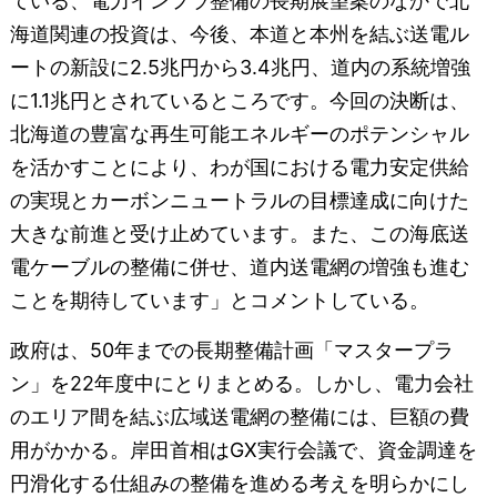
ている、電力インフラ整備の長期展望案のなかで北
海道関連の投資は、今後、本道と本州を結ぶ送電ル
ートの新設に2.5兆円から3.4兆円、道内の系統増強
に1.1兆円とされているところです。今回の決断は、
北海道の豊富な再生可能エネルギーのポテンシャル
を活かすことにより、わが国における電力安定供給
の実現とカーボンニュートラルの目標達成に向けた
大きな前進と受け止めています。また、この海底送
電ケーブルの整備に併せ、道内送電網の増強も進む
ことを期待しています」とコメントしている。
政府は、50年までの長期整備計画「マスタープラ
ン」を22年度中にとりまとめる。しかし、電力会社
のエリア間を結ぶ広域送電網の整備には、巨額の費
用がかかる。岸田首相はGX実行会議で、資金調達を
円滑化する仕組みの整備を進める考えを明らかにし