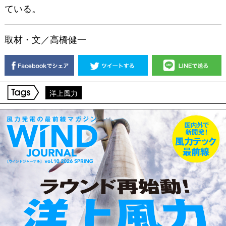
ている。
取材・文／高橋健一
洋上風力