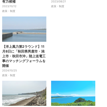
有力候補
2023/08/21
2023/10/12
政策・制度
政策・制度
【洋上風力第2ラウンド】11
月8日に「秋田県男鹿市・潟
上市・秋田市沖」陸上送電工
事のマッチングフォーラムを
開催
2024/10/25
政策・制度