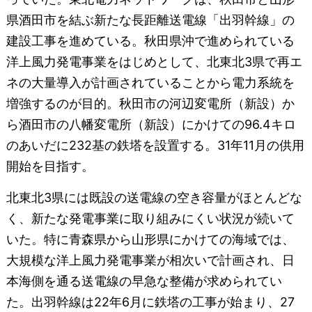
県酒田市を結ぶ新たな長距離送電線「出羽幹線」の
建設工事を進めている。秋田県沖で進められている
洋上風力発電事業をはじめとして、北東北3県で再エ
ネの大量導入が計画されていることから電力系統を
増強するのが目的。秋田市の河辺変電所（新設）か
ら酒田市の八幡変電所（新設）にかけての96.4キロ
のあいだに232基の鉄塔を設置する。31年11月の供用
開始を目指す。
北東北3県には既設の送電線の空き容量がほとんどな
く、新たな発電事業に取り組みにくい状況が続いて
いた。特に青森県から山形県にかけての海域では、
大規模な洋上風力発電事業が相次いで計画され、日
本海側を通る送電線の早急な整備が求められてい
た。出羽幹線は22年6月に鉄塔の工事が始まり、27