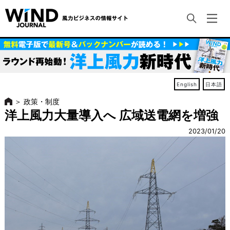
English
日本語
＞
政策・制度
洋上風力大量導入へ 広域送電網を増強
2023/01/20