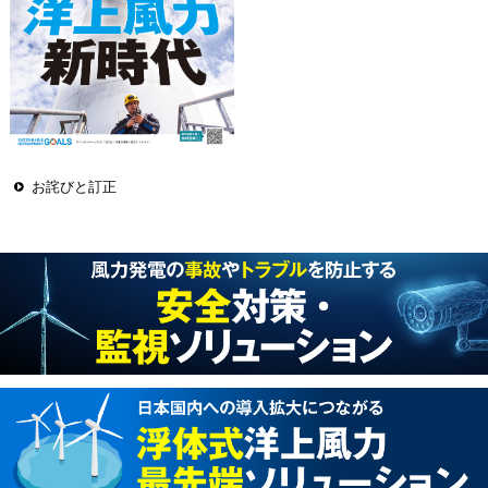
お詫びと訂正