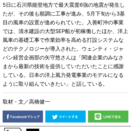
5日に石川県能登地方で最大震度6強の地震が発生し
たが、その後も順調に工事が進み、5月下旬から3基
目の風車の設置が進められていた。入善町沖の事業
では、清水建設の大型SEP船が初稼働したほか、洋上
風車の基礎工事で作業効率を高める打設システムな
どのテクノロジーが導入された。ウェンティ・ジャ
パン経営企画部の矢守悠さんは「関連企業のみなさ
まから最新の技術を提供していただいたことに感謝
している。日本の洋上風力発電事業のモデルになる
ように取り組んでいきたい」と話している。
取材・文／高橋健一