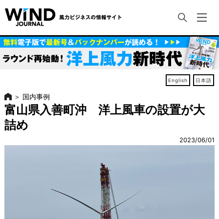
English
日本語
＞
国内事例
富山県入善町沖 洋上風車の設置が大
詰め
2023/06/01