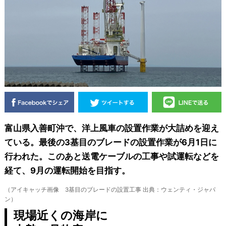
富山県入善町沖で、洋上風車の設置作業が大詰めを迎え
ている。最後の3基目のブレードの設置作業が6月1日に
行われた。このあと送電ケーブルの工事や試運転などを
経て、9月の運転開始を目指す。
（アイキャッチ画像 3基目のブレードの設置工事 出典：ウェンティ・ジャパ
ン）
現場近くの海岸に