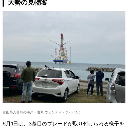
大勢の見物客
富山県入善町の海岸（出典 ウェンティ・ジャパン）
6月1日は、3基目のブレードが取り付けられる様子を