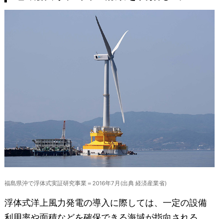
福島県沖で浮体式実証研究事業＝2016年7月(出典 経済産業省)
浮体式洋上風力発電の導入に際しては、一定の設備
利用率や面積などを確保できる海域が指向される。