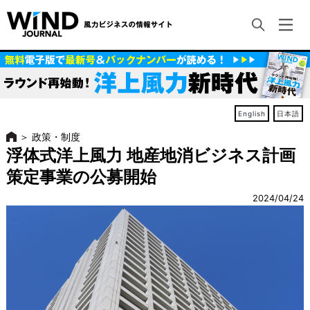
English
日本語
＞
政策・制度
浮体式洋上風力 地産地消ビジネス計画
策定事業の公募開始
2024/04/24