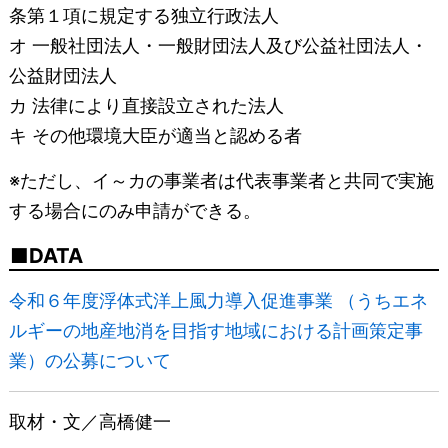
条第１項に規定する独立行政法人
オ 一般社団法人・一般財団法人及び公益社団法人・
公益財団法人
カ 法律により直接設立された法人
キ その他環境大臣が適当と認める者
※ただし、イ～カの事業者は代表事業者と共同で実施
する場合にのみ申請ができる。
DATA
令和６年度浮体式洋上風力導入促進事業 （うちエネ
ルギーの地産地消を目指す地域における計画策定事
業）の公募について
取材・文／高橋健一