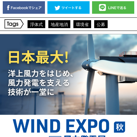
浮体式
地産地消
環境省
公募