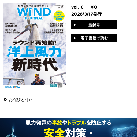
vol.10 ｜ ￥0
2026/3/17発行
お詫びと訂正