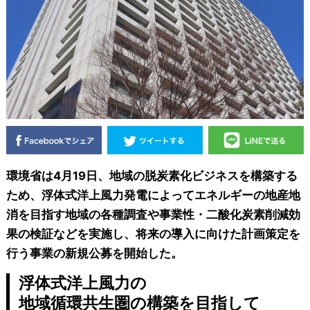
環境省は4月19日、地域の脱炭素化ビジネスを構築する
ため、浮体式洋上風力発電によってエネルギーの地産地
消を目指す地域の各種調査や事業性・二酸化炭素削減効
果の検証などを実施し、将来の導入に向けた計画策定を
行う事業の新規公募を開始した。
浮体式洋上風力の
地域循環共生圏の構築を目指して