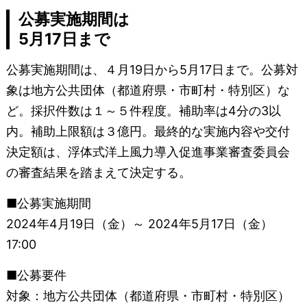
公募実施期間は
5月17日まで
公募実施期間は、４月19日から5月17日まで。公募対
象は地方公共団体（都道府県・市町村・特別区）な
ど。採択件数は１～５件程度。補助率は4分の3以
内。補助上限額は３億円。最終的な実施内容や交付
決定額は、浮体式洋上風力導入促進事業審査委員会
の審査結果を踏まえて決定する。
■公募実施期間
2024年4月19日（金）～ 2024年5月17日（金）
17:00
■公募要件
対象：地方公共団体（都道府県・市町村・特別区）