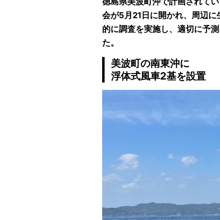
徳島県美波町沖で計画されてい
会が5月21日に開かれ、周辺
的に調査を実施し、適切に予測
た。
美波町の南東沖に
浮体式風車2基を設置