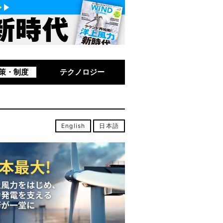
策・制度
テクノロジー
English
日本語