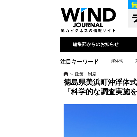
編集部からのお知らせ
注目キーワード
浮体式
＞
政策・制度
徳島県美浜町沖浮体
「科学的な調査実施