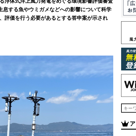
る浮体式洋上風力発電をめぐる環境影響評価審査
に生息する魚やウミガメなどへの影響について科学
、評価を行う必要があるとする答申案が示され
ア