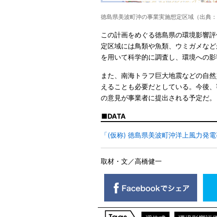
徳島県美波町沖の事業実施想定区域（出典：
この計画をめぐる徳島県の環境影響評
定区域には鳥類や魚類、ウミガメなど
を用いて科学的に調査し、環境への影
また、南海トラフ巨大地震などの自然
えることも必要だとしている。今後、
の意見が事業者に提出される予定だ。
DATA
「(仮称) 徳島県美波町沖洋上風力
取材・文／高橋健一