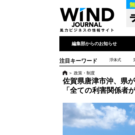
編集部からのお知らせ
注目キーワード
浮体式
＞
政策・制度
佐賀県唐津市沖、県
「全ての利害関係者