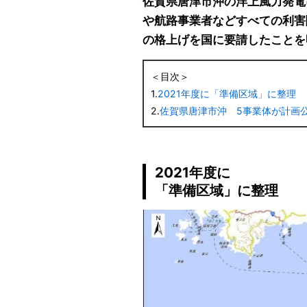
佐賀県唐津市沖の洋上風力発電
や航路事業者などすべての利害
の格上げを国に要請したことを
＜目次＞
1.
2021年度に「準備区域」に整理
2.
佐賀県唐津市沖 5事業体が計画
2021年度に
「準備区域」に整理