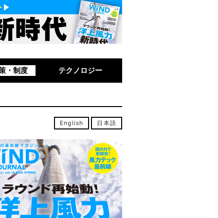
策・制度
テクノロジー
English
日本語