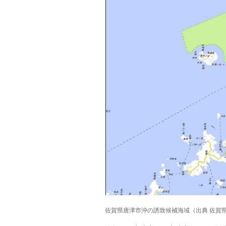
佐賀県唐津市沖の誘致候補海域（出典 佐賀