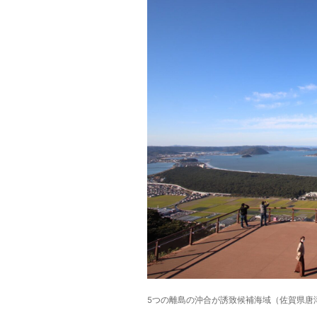
5つの離島の沖合が誘致候補海域（佐賀県唐