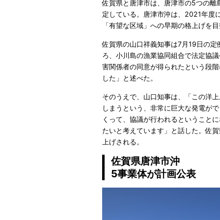
佐賀県と唐津市は、唐津市の5つの離
定している。唐津市沖は、2021年
「有望な区域」への早期の格上げを目
佐賀県の山口祥義知事は7月19日の
ろ、小川島の漁業協同組合で法定協議
害関係者の同意が得られたという段階
した」と述べた。
そのうえで、山口知事は、「この洋上
しまうという、非常に巨大な発電がで
くって、協議が行われるということに
たいと考えています」と話した。佐賀
上げされる。
佐賀県唐津市沖
5事業体が計画公表