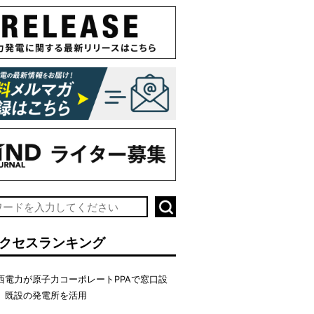
クセスランキング
西電力が原子力コーポレートPPAで窓口設
、既設の発電所を活用