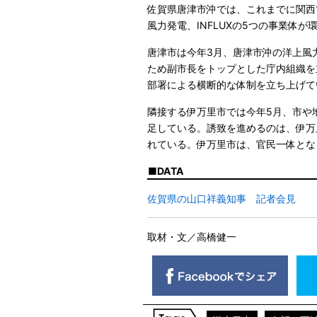
佐賀県唐津市沖では、これまでに関西
風力発電、INFLUXの5つの事業体
唐津市は今年3月、唐津市沖の洋上風
ため副市長をトップとした庁内組織を
部署による横断的な体制を立ち上げて
隣接する伊万里市では今年5月、市や
足している。誘致を進めるのは、伊万
れている。伊万里市は、官民一体とな
DATA
佐賀県の山口祥義知事 記者会見
取材・文／高橋健一