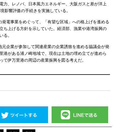
電力、レノバ、日本風力エネルギー、大阪ガスと差が洋上
が環境影響評価の手続きを実施している。
力発電事業をめぐって、「有望な区域」への格上げを進める
立ち上げる方針を示していた。経済部、漁業や港湾振興の
いる。
地元企業が参加して関連産業の企業誘致を進める協議会が発
里港がある浦ノ崎地域で、現在は土地の埋め立てが進めら
って伊万里港の周辺の産業振興を図る考えだ。