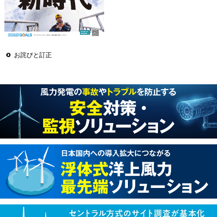
お詫びと訂正