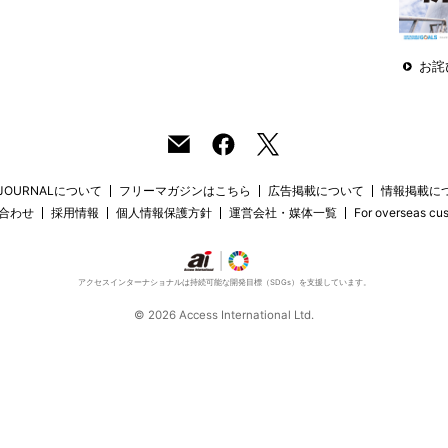
お詫
 JOURNALについて
フリーマガジンはこちら
広告掲載について
情報掲載に
合わせ
採用情報
個人情報保護方針
運営会社・媒体一覧
For overseas cu
アクセスインターナショナルは持続可能な開発目標（SDGs）を支援しています。
© 2026 Access International Ltd.