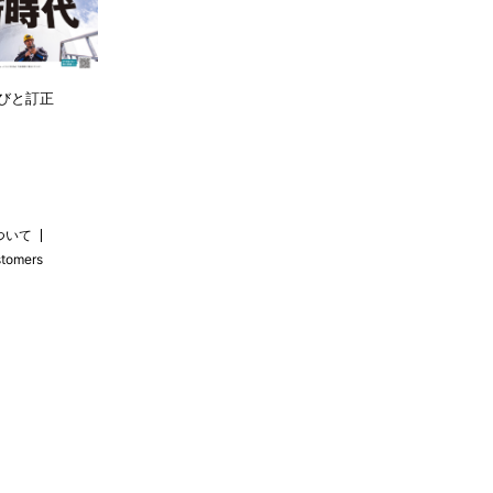
びと訂正
ついて
stomers