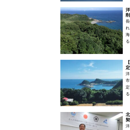
洋
削
長
れ
海
る
【
定
洋
市
定
る
北
契
洋