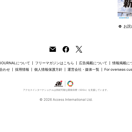
お詫
 JOURNALについて
フリーマガジンはこちら
広告掲載について
情報掲載に
合わせ
採用情報
個人情報保護方針
運営会社・媒体一覧
For overseas cu
アクセスインターナショナルは持続可能な開発目標（SDGs）を支援しています。
© 2026 Access International Ltd.