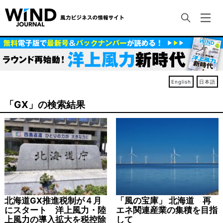
English
日本語
「GX」の検索結果
北海道GX推進税制が４月
「風の宝庫」 北海道 再
にスタート 洋上風力・陸
エネ関連産業の集積を目指
上風力の導入拡大を税控除
して