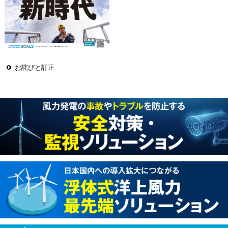
お詫びと訂正