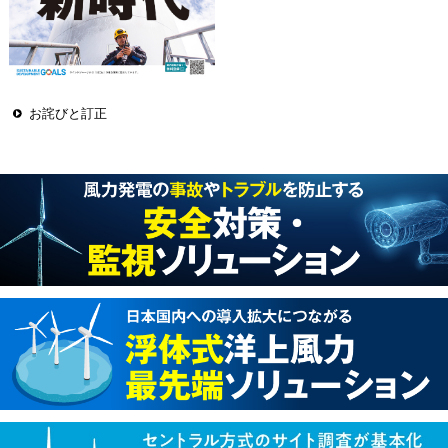
お詫びと訂正