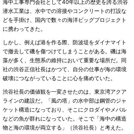
海中工事専門会社として40年以上の歴史を誇る渋谷
潜水工業は、水中での溶接やコンクリートの打設な
どを手掛け、国内で数々の海洋ビッグプロジェクト
に携わってきた。
しかし、例えば港を作る際、防波堤をダイナマイト
で撤去して磯を傷つけてしまうことがある。磯は海
藻が多く、生態系の維持において重要な場所だ。同
社の渋谷正信社長はかつて、自分の仕事が海の環境
破壊につながっていることに心を痛めていた。
渋谷社長の価値観を一変させたのは、東京湾アクア
ラインの建設だ。「風の塔」の水中部は鋼管のジャ
ケット構造になっており、そこにクロダイやメバル
などの魚が群れになっていた。そこで「海中の構造
物と海の環境が両立する」（渋谷社長）と考えた。