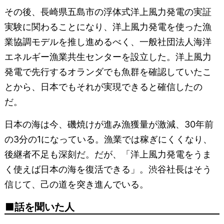
その後、長崎県五島市の浮体式洋上風力発電の実証
実験に関わることになり、洋上風力発電を使った漁
業協調モデルを推し進めるべく、一般社団法人海洋
エネルギー漁業共生センターを設立した。洋上風力
発電で先行するオランダでも魚群を確認していたこ
とから、日本でもそれが実現できると確信したの
だ。
日本の海は今、磯焼けが進み漁獲量が激減、30年前
の3分の1になっている。漁業では稼ぎにくくなり、
後継者不足も深刻だ。だが、「洋上風力発電をうま
く使えば日本の海を復活できる」。渋谷社長はそう
信じて、己の道を突き進んでいる。
話を聞いた人