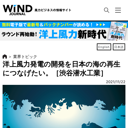
English
日本語
＞
業界トピック
洋上風力発電の開発を日本の海の再生
につなげたい。［渋谷潜水工業］
2021/11/22