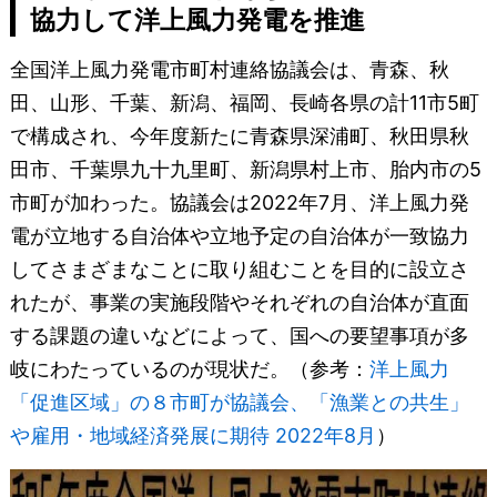
協力して洋上風力発電を推進
全国洋上風力発電市町村連絡協議会は、青森、秋
田、山形、千葉、新潟、福岡、長崎各県の計11市5町
で構成され、今年度新たに青森県深浦町、秋田県秋
田市、千葉県九十九里町、新潟県村上市、胎内市の5
市町が加わった。協議会は2022年7月、洋上風力発
電が立地する自治体や立地予定の自治体が一致協力
してさまざまなことに取り組むことを目的に設立さ
れたが、事業の実施段階やそれぞれの自治体が直面
する課題の違いなどによって、国への要望事項が多
岐にわたっているのが現状だ。（参考：
洋上風力
「促進区域」の８市町が協議会、「漁業との共生」
や雇用・地域経済発展に期待 2022年8月
）