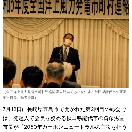
（全国洋上風力発電市町村連絡協議会総会であいさつする秋田県能代市の齊藤
滋宣市長。筆者撮影）
7月12日に長崎県五島市で開かれた第2回目の総会で
は、発起人で会長を務める秋田県能代市の齊藤滋宣
市長が「2050年カーボンニュートラルの主役を担う