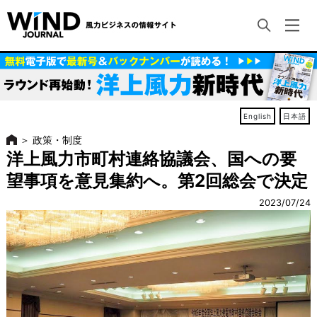
English
日本語
＞
政策・制度
洋上風力市町村連絡協議会、国への要
望事項を意見集約へ。第2回総会で決定
2023/07/24