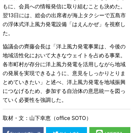
もに、会員への情報発信に取り組むことも決めた。
翌13日には、総会の出席者が海上タクシーで五島市
の浮体式洋上風力発電設備「はえんかぜ」を視察し
た。
協議会の齊藤会長は「洋上風力発電事業は、今後の
地域活性化において大きなウェイトを占める事業。
各市町村が存分に洋上風力発電を活用しながら地域
の発展を実現できるように、意見をしっかりとりま
とめていきたい」と述べ、洋上風力発電を地域振興
につなげるため、参加する自治体の意思統一を図っ
ていく必要性を強調した。
取材・文：山下幸恵（office SOTO）