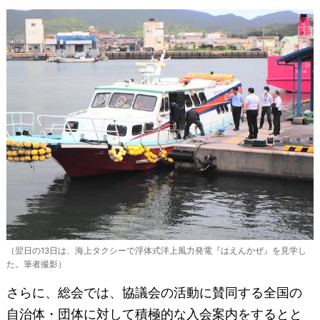
（翌日の13日は、海上タクシーで浮体式洋上風力発電『はえんかぜ』を見学し
た。筆者撮影）
さらに、総会では、協議会の活動に賛同する全国の
自治体・団体に対して積極的な入会案内をするとと