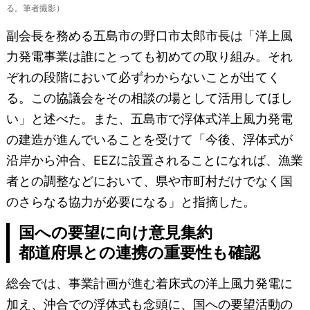
る。筆者撮影）
副会長を務める五島市の野口市太郎市長は「洋上風
力発電事業は誰にとっても初めての取り組み。それ
ぞれの段階において必ずわからないことが出てく
る。この協議会をその相談の場として活用してほし
い」と述べた。また、五島市で浮体式洋上風力発電
の建造が進んでいることを受けて「今後、浮体式が
沿岸から沖合、EEZに設置されることになれば、漁業
者との調整などにおいて、県や市町村だけでなく国
のさらなる協力が必要になる」と指摘した。
国への要望に向け意見集約
都道府県との連携の重要性も確認
総会では、事業計画が進む着床式の洋上風力発電に
加え、沖合での浮体式も念頭に、国への要望活動の