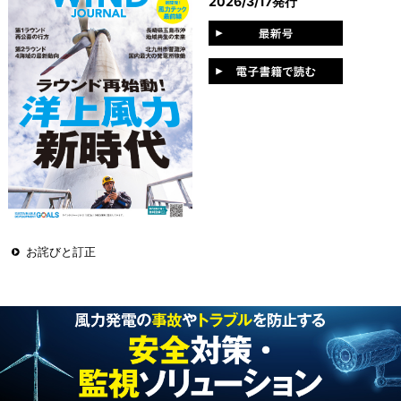
2026/3/17発行
お詫びと訂正