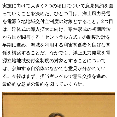
実施に向けて大きく2つの項目について意見集約を図
っていくことを決めた。ひとつ目は、洋上風力発電
を電源立地地域交付金制度の対象とすること。2つ目
は、浮体式の導入拡大に向け、案件形成の初期段階
から国が関与する「セントラル方式」の制度設計を
早期に進め、海域を利用する利害関係者と良好な関
係を構築することだ。なかでも、洋上風力発電を電
源立地地域交付金制度の対象とすることについて
は、参加する自治体のなかでも意見が分かれてい
る。今後はまず、担当者レベルで意見交換を進め、
最終的な意見の集約を図っていく方針。