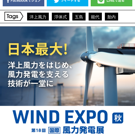
洋上風力
浮体式
五島
能代
胎内