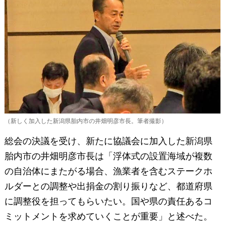
（新しく加入した新潟県胎内市の井畑明彦市長。筆者撮影）
総会の決議を受け、新たに協議会に加入した新潟県
胎内市の井畑明彦市長は「浮体式の設置海域が複数
の自治体にまたがる場合、漁業者を含むステークホ
ルダーとの調整や出捐金の割り振りなど、都道府県
に調整役を担ってもらいたい。国や県の責任あるコ
ミットメントを求めていくことが重要」と述べた。