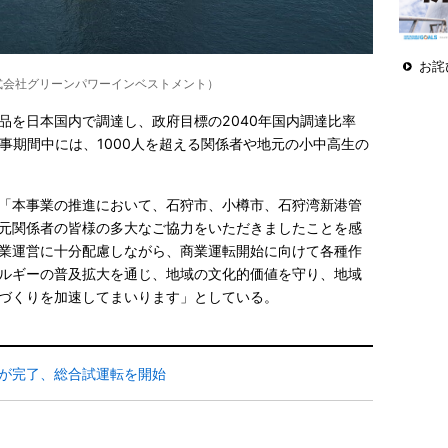
お詫
式会社グリーンパワーインベストメント）
品を日本国内で調達し、政府目標の2040年国内調達比率
事期間中には、1000人を超える関係者や地元の小中高生の
「本事業の推進において、石狩市、小樽市、石狩湾新港管
元関係者の皆様の多大なご協力をいただきましたことを感
業運営に十分配慮しながら、商業運転開始に向けて各種作
ルギーの普及拡大を通じ、地域の文化的価値を守り、地域
づくりを加速してまいります」としている。
が完了、総合試運転を開始