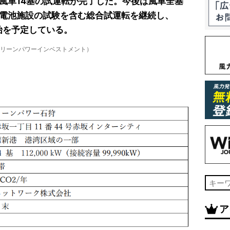
風車14基の試運転が完了した。今後は風車全基
電池施設の試験を含む総合試運転を継続し、
開始を予定している。
グリーンパワーインベストメント）
ア