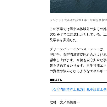
ジャケット式基礎の設置工事（写真提供 株
この事業では風車本体以外の多くの部
60%をすでに達成したとしている。工
見学会を実施した。
グリーンパワーインベストメントは、
理組合、石狩湾漁業協同組合および地
謝申し上げます。今後も安心安全な事
業を進めてまいります。再生可能エネ
の資産や強みとなるようなエネルギー
DATA
【石狩湾新港洋上風力】風車設置工事
取材・文／高橋健一