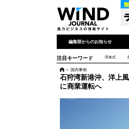
編集部からのお知らせ
注目キーワード
浮体式
＞
国内事例
石狩湾新港沖、洋上風
に商業運転へ