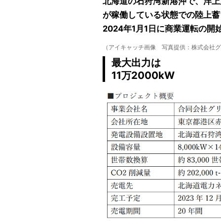
北海道の石狩湾新港沖で、洋上
が稼働している状態での陸上蓄
2024年1月1日に商業運転の
（アイキャッチ画像 写真提供：株式会社
最大出力は
11万2000kW