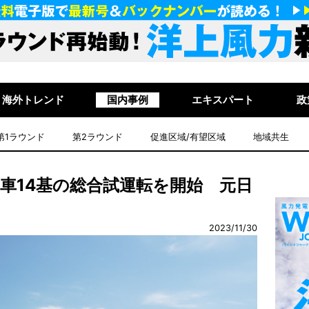
海外トレンド
国内事例
エキスパート
政
第1ラウンド
第2ラウンド
促進区域/有望区域
地域共生
車14基の総合試運転を開始 元日
2023/11/30