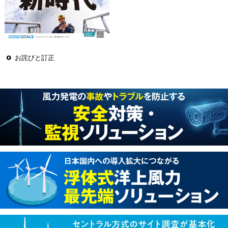
お詫びと訂正