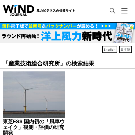
English
日本語
「産業技術総合研究所」の検索結果
東芝ESS 国内初の「風車ウ
ェイク」観測・評価の研究
開発