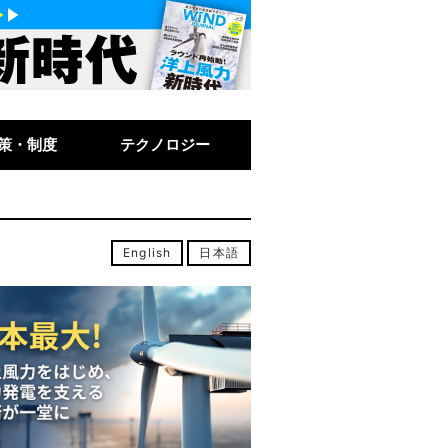
策・制度
テクノロジー
English
日本語