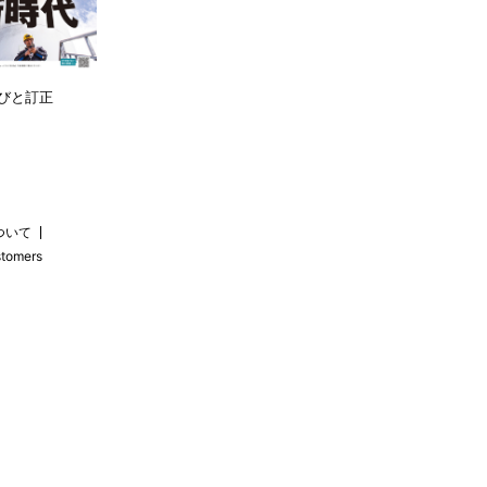
びと訂正
ついて
stomers