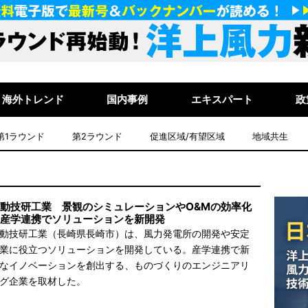
海外トレンド
国内事例
エキスパート
政
第1ラウンド
第2ラウンド
促進区域/有望区域
地域共生
動技研工業 景観のシミュレーションやO&Mの効率化
産学連携でソリューションを新開発
動技研工業（長崎県長崎市）は、風力発電所の開発や安定
業に役立つソリューションを開発している。産学連携で新
なイノベーションを創出する、ものづくりのエンジニアリ
グ企業を取材した。