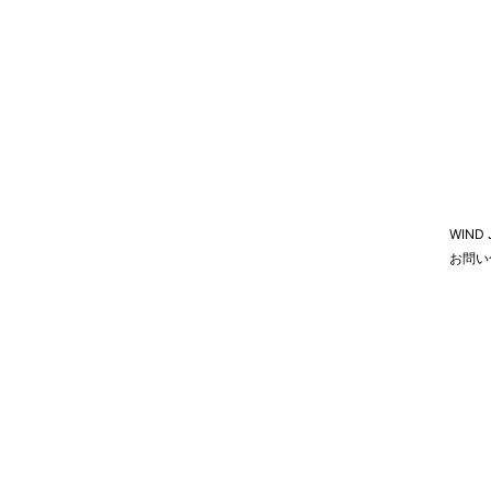
WIND
お問い