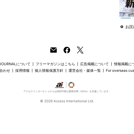
お詫
 JOURNALについて
フリーマガジンはこちら
広告掲載について
情報掲載に
合わせ
採用情報
個人情報保護方針
運営会社・媒体一覧
For overseas cu
アクセスインターナショナルは持続可能な開発目標（SDGs）を支援しています。
© 2026 Access International Ltd.