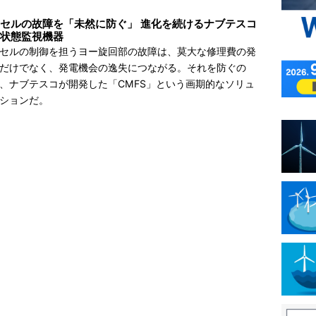
セルの故障を「未然に防ぐ」 進化を続けるナブテスコ
状態監視機器
セルの制御を担うヨー旋回部の故障は、莫大な修理費の発
だけでなく、発電機会の逸失につながる。それを防ぐの
、ナブテスコが開発した「CMFS」という画期的なソリュ
ションだ。