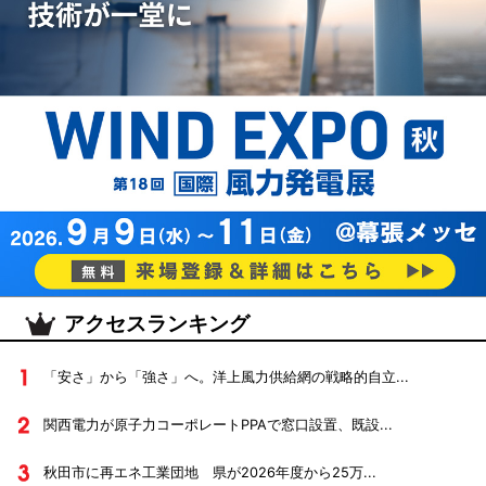
アクセスランキング
「安さ」から「強さ」へ。洋上風力供給網の戦略的自立...
関西電力が原子力コーポレートPPAで窓口設置、既設...
秋田市に再エネ工業団地 県が2026年度から25万...