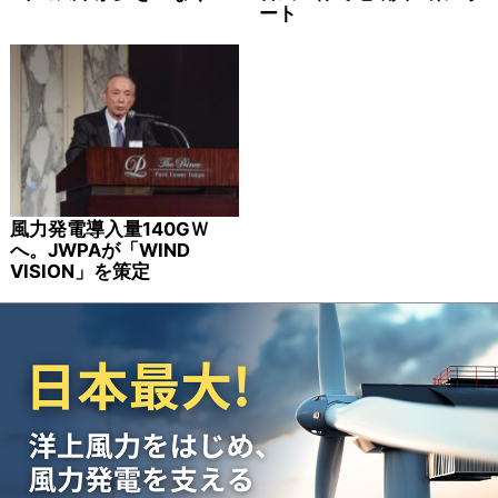
ート
風力発電導入量140GＷ
へ。JWPAが「WIND
VISION」を策定