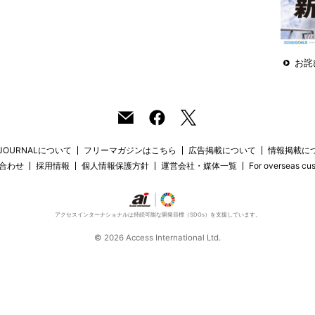
お詫
 JOURNALについて
フリーマガジンはこちら
広告掲載について
情報掲載に
合わせ
採用情報
個人情報保護方針
運営会社・媒体一覧
For overseas cu
アクセスインターナショナルは持続可能な開発目標（SDGs）を支援しています。
© 2026 Access International Ltd.