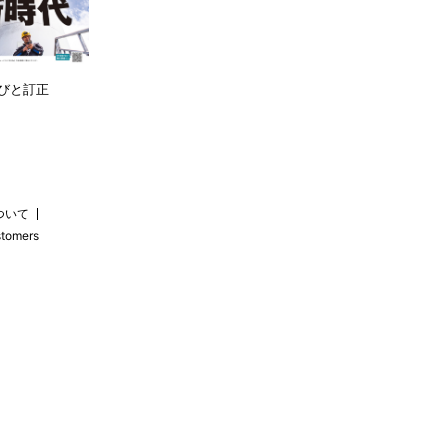
びと訂正
ついて
stomers