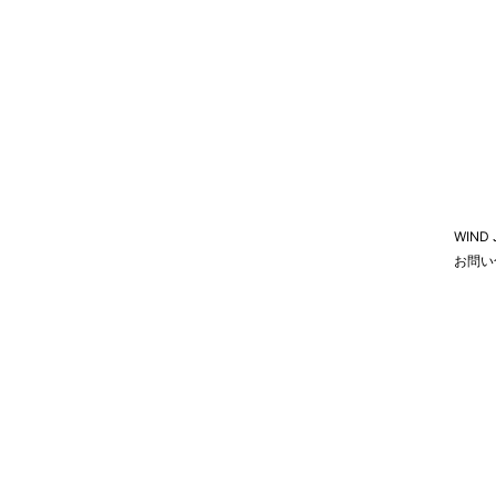
WIND
お問い