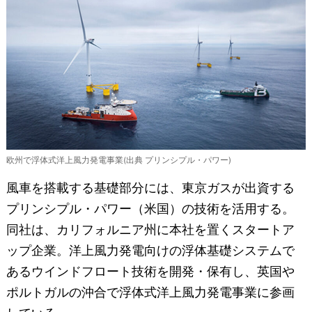
欧州で浮体式洋上風力発電事業(出典 プリンシプル・パワー)
風車を搭載する基礎部分には、東京ガスが出資する
プリンシプル・パワー（米国）の技術を活用する。
同社は、カリフォルニア州に本社を置くスタートア
ップ企業。洋上風力発電向けの浮体基礎システムで
あるウインドフロート技術を開発・保有し、英国や
ポルトガルの沖合で浮体式洋上風力発電事業に参画