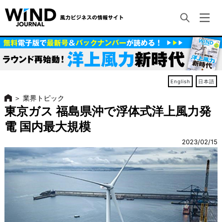
English
日本語
＞
業界トピック
東京ガス 福島県沖で浮体式洋上風力発
電 国内最大規模
2023/02/15