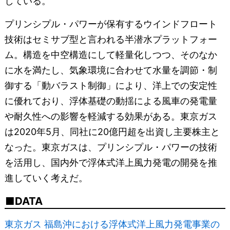
している。
プリンシプル・パワーが保有するウインドフロート
技術はセミサブ型と言われる半潜水プラットフォー
ム。構造を中空構造にして軽量化しつつ、そのなか
に水を満たし、気象環境に合わせて水量を調節・制
御する「動バラスト制御」により、洋上での安定性
に優れており、浮体基礎の動揺による風車の発電量
や耐久性への影響を軽減する効果がある。東京ガス
は2020年5月、同社に20億円超を出資し主要株主と
なった。東京ガスは、プリンシプル・パワーの技術
を活用し、国内外で浮体式洋上風力発電の開発を推
進していく考えだ。
DATA
東京ガス 福島沖における浮体式洋上風力発電事業の