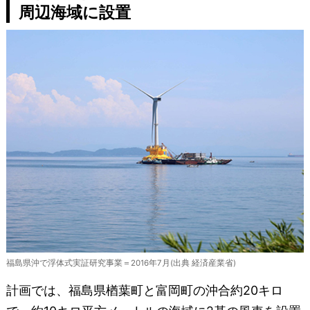
周辺海域に設置
福島県沖で浮体式実証研究事業＝2016年7月(出典 経済産業省)
計画では、福島県楢葉町と富岡町の沖合約20キロ