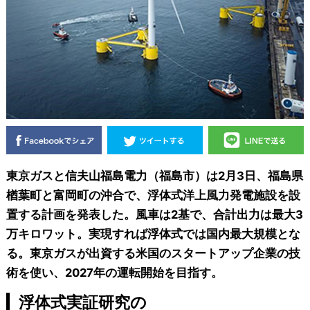
東京ガスと信夫山福島電力（福島市）は2月3日、福島県
楢葉町と富岡町の沖合で、浮体式洋上風力発電施設を設
置する計画を発表した。風車は2基で、合計出力は最大3
万キロワット。実現すれば浮体式では国内最大規模とな
る。東京ガスが出資する米国のスタートアップ企業の技
術を使い、2027年の運転開始を目指す。
浮体式実証研究の