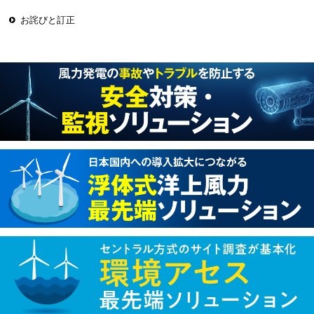
お詫びと訂正