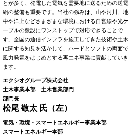
とが多く、発電した電気を需要地に送るための送電
網の整備も重要です。当社の強みは、山や河川、地
中や洋上などさまざまな環境における自営線や光ケ
ーブルの敷設にワンストップで対応できることで
す。全国の通信インフラを施工してきた技術や土木
に関する知見を活かして、ハードとソフトの両面で
風力発電をはじめとする再エネ事業に貢献していき
ます。
エクシオグループ株式会社
土木事業本部 土木営業部門
部門長
松尾 敬太 氏（左）
電気・環境・スマートエネルギー事業本部
スマートエネルギー本部