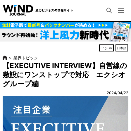
English
日本語
＞
業界トピック
【EXECUTIVE INTERVIEW】自営線の
敷設にワンストップで対応 エクシオ
グループ編
2024/04/22