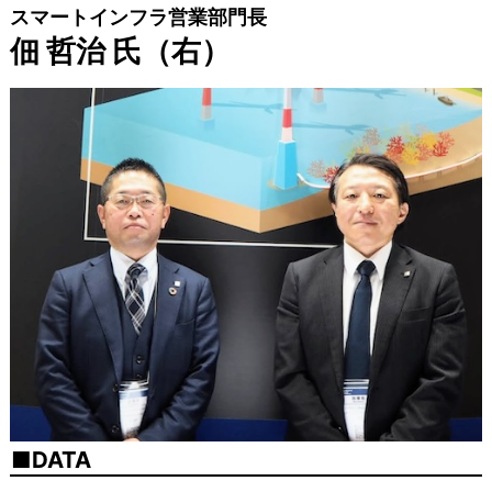
スマートインフラ営業部門長
佃 哲治 氏（右）
DATA