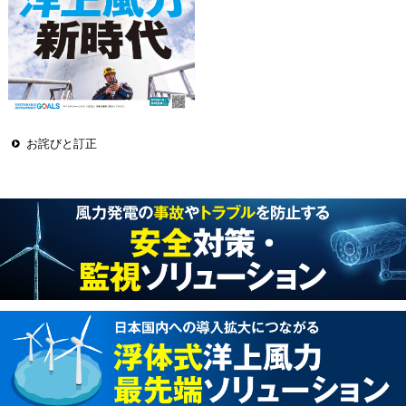
お詫びと訂正