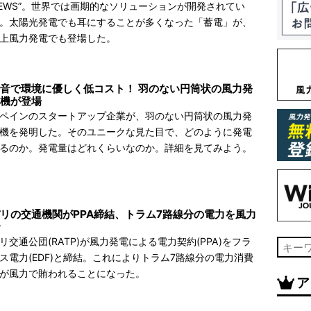
EWS”。世界では画期的なソリューションが開発されてい
。太陽光発電でも耳にすることが多くなった「蓄電」が、
上風力発電でも登場した。
音で環境に優しく低コスト！ 羽のない円筒状の風力発
電機が登場
ペインのスタートアップ企業が、羽のない円筒状の風力発
機を発明した。そのユニークな見た目で、どのように発電
るのか。発電量はどれくらいなのか。詳細を見てみよう。
リの交通機関がPPA締結、トラム7路線分の電力を風力
リ交通公団(RATP)が風力発電による電力契約(PPA)をフラ
ス電力(EDF)と締結。これによりトラム7路線分の電力消費
が風力で賄われることになった。
ア