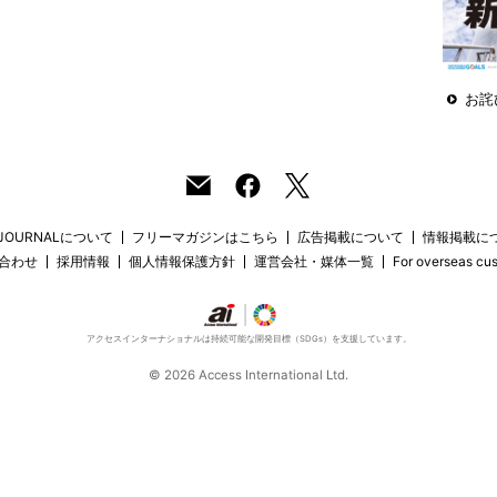
お詫
 JOURNALについて
フリーマガジンはこちら
広告掲載について
情報掲載に
合わせ
採用情報
個人情報保護方針
運営会社・媒体一覧
For overseas cu
アクセスインターナショナルは持続可能な開発目標（SDGs）を支援しています。
© 2026 Access International Ltd.