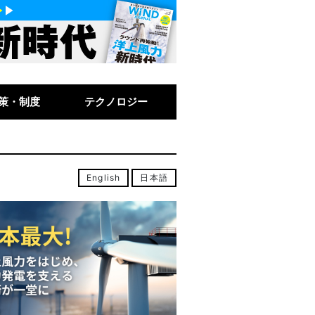
策・制度
テクノロジー
English
日本語