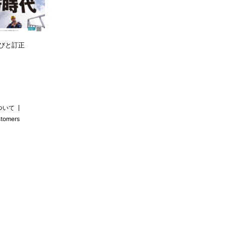
びと訂正
ついて
stomers