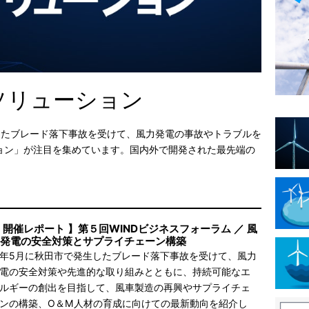
ソリューション
したブレード落下事故を受けて、風力発電の事故やトラブルを
ョン」が注目を集めています。国内外で開発された最先端の
 開催レポート 】第５回WINDビジネスフォーラム ／ 風
発電の安全対策とサプライチェーン構築
年5月に秋田市で発生したブレード落下事故を受けて、風力
電の安全対策や先進的な取り組みとともに、持続可能なエ
ルギーの創出を目指して、風車製造の再興やサプライチェ
ンの構築、O＆M人材の育成に向けての最新動向を紹介し