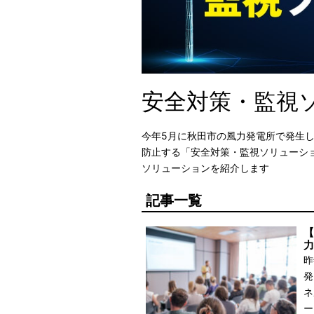
安全対策・監視
今年5月に秋田市の風力発電所で発生
防止する「安全対策・監視ソリューシ
ソリューションを紹介します
記事一覧
【
力
昨
発
ネ
ー