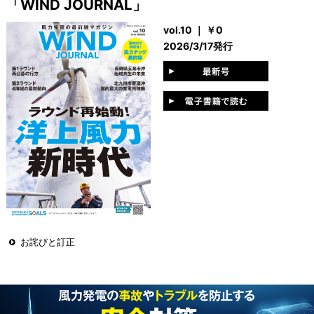
「WIND JOURNAL」
vol.10 ｜ ￥0
2026/3/17発行
お詫びと訂正