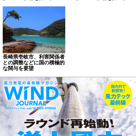
長崎県壱岐市、利害関係者
との調整などに国の積極的
な関与を要望