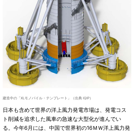
建造中の「XLモノパイル・テンプレート」（出典 IQIP）
日本も含めて世界の洋上風力発電市場は、発電コス
ト削減を追求した風車の急速な大型化が進んでい
る。今年6月には、中国で世界初の16ＭＷ洋上風力発