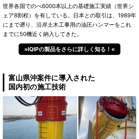
世界各国でのべ6000本以上の基礎施工実績（世界シ
ェア8割程）を有している。日本との取引は、1989年
にまで遡り、沿岸土木工事用の油圧ハンマーをこれ
までに50機近く納入してきた。
»IQIPの製品をさらに詳しく知る！«
富山県沖案件に導入された
国内初の施工技術