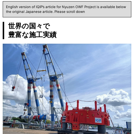
English version of IQIP’s article for Nyuzen OWF Project is available below
the original Japanese article. Please scroll down
世界の国々で
豊富な施工実績