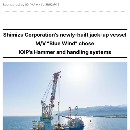
Sponsored by IQIPジャパン株式会社
Shimizu Corporation’s newly-built jack-up vessel
M/V “Blue Wind” chose
IQIP’s Hammer and handling systems