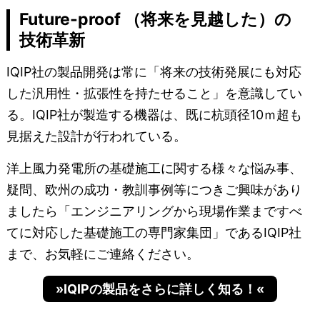
Future-proof （将来を見越した）の
技術革新
IQIP社の製品開発は常に「将来の技術発展にも対応
した汎用性・拡張性を持たせること」を意識してい
る。IQIP社が製造する機器は、既に杭頭径10ｍ超も
見据えた設計が行われている。
洋上風力発電所の基礎施工に関する様々な悩み事、
疑問、欧州の成功・教訓事例等につきご興味があり
ましたら「エンジニアリングから現場作業まですべ
てに対応した基礎施工の専門家集団」であるIQIP社
まで、お気軽にご連絡ください。
»IQIPの製品をさらに詳しく知る！«