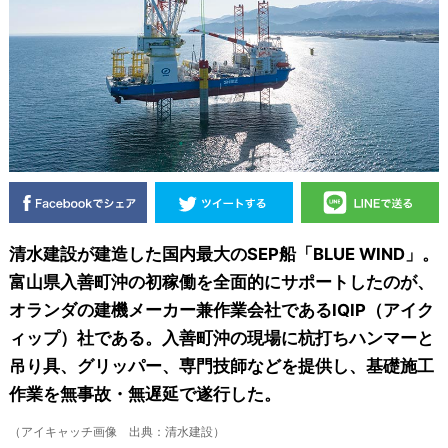
清水建設が建造した国内最大のSEP船「BLUE WIND」。
富山県入善町沖の初稼働を全面的にサポートしたのが、
オランダの建機メーカー兼作業会社であるIQIP（アイク
ィップ）社である。入善町沖の現場に杭打ちハンマーと
吊り具、グリッパー、専門技師などを提供し、基礎施工
作業を無事故・無遅延で遂行した。
（アイキャッチ画像 出典：清水建設）