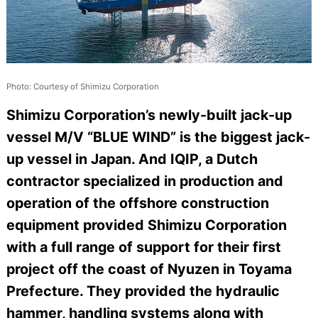
Photo: Courtesy of Shimizu Corporation
Shimizu Corporation’s newly-built jack-up
vessel M/V “BLUE WIND” is the biggest jack-
up vessel in Japan. And IQIP, a Dutch
contractor specialized in production and
operation of the offshore construction
equipment provided Shimizu Corporation
with a full range of support for their first
project off the coast of Nyuzen in Toyama
Prefecture. They provided the hydraulic
hammer, handling systems along with