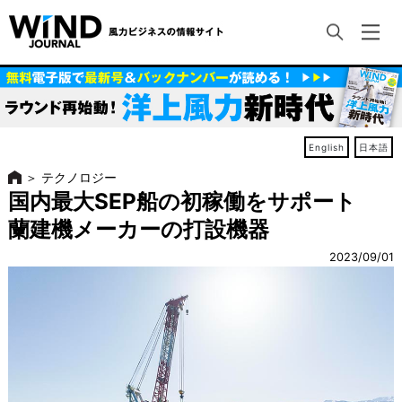
English
日本語
＞
テクノロジー
国内最大SEP船の初稼働をサポート
蘭建機メーカーの打設機器
2023/09/01