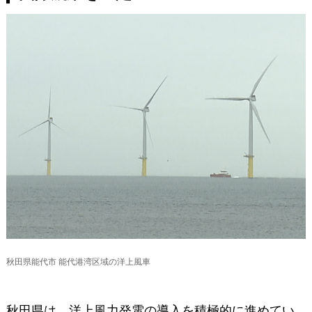
秋田県能代市 能代港湾区域の洋上風車
秋田県は、洋上風力発電の導入を積極的に進めてい