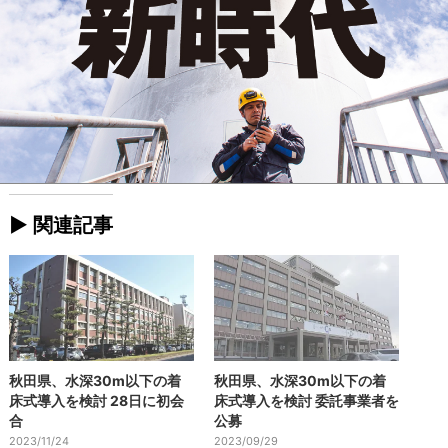
► 関連記事
秋田県、水深30m以下の着
秋田県、水深30m以下の着
床式導入を検討 28日に初会
床式導入を検討 委託事業者を
合
公募
2023/11/24
2023/09/29