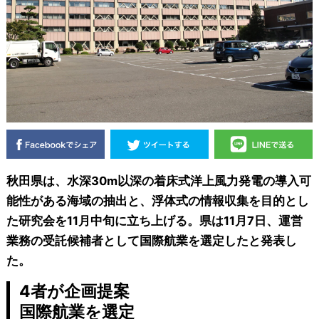
秋田県は、水深30m以深の着床式洋上風力発電の導入可
能性がある海域の抽出と、浮体式の情報収集を目的とし
た研究会を11月中旬に立ち上げる。県は11月7日、運営
業務の受託候補者として国際航業を選定したと発表し
た。
4者が企画提案
国際航業を選定