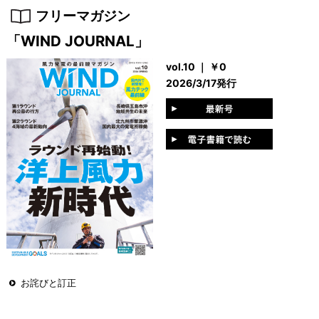
フリーマガジン
「WIND JOURNAL」
vol.10 ｜ ￥0
2026/3/17発行
お詫びと訂正