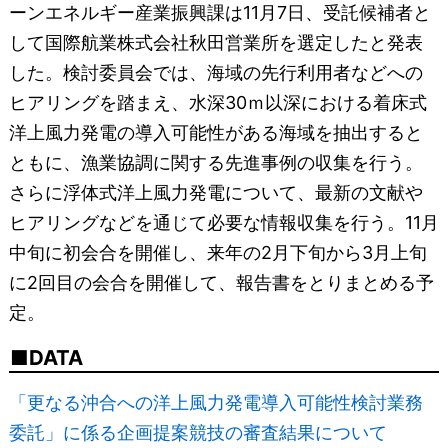
ーンエネルギー産業振興課は11月7日、受託候補者と
して国際航業株式会社秋田営業所を選定したと発表
した。検討委員会では、海域の先行利用者などへの
ヒアリングを踏まえ、水深30ｍ以深における着床式
洋上風力発電の導入可能性がある海域を抽出すると
ともに、漁業協調に関する先進事例の収集を行う。
さらに浮体式洋上風力発電について、最新の文献や
ヒアリングなどを通じて必要な情報収集を行う。11月
中旬に初会合を開催し、来年の2月下旬から3月上旬
に2回目の会合を開催して、報告書をとりまとめる予
定。
DATA
「更なる沖合への洋上風力発電導入可能性検討業務
委託」に係る企画提案競技の審査結果について