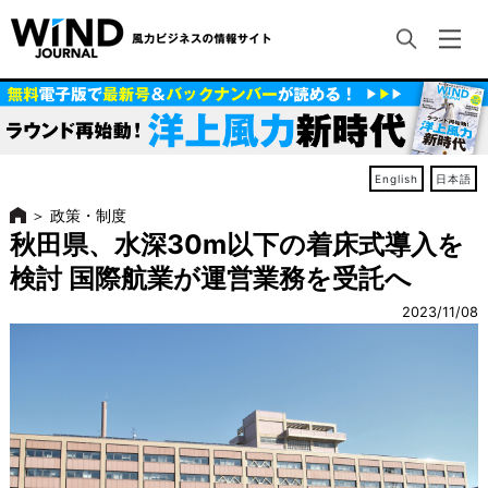
English
日本語
＞
政策・制度
秋田県、水深30m以下の着床式導入を
検討 国際航業が運営業務を受託へ
2023/11/08