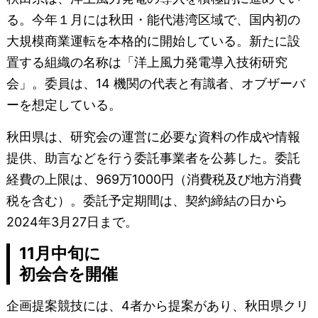
る。今年１月には秋田・能代港湾区域で、国内初の
大規模商業運転を本格的に開始している。新たに設
置する組織の名称は「洋上風力発電導入技術研究
会」。委員は、14 機関の代表と有識者、オブザーバ
ーを想定している。
秋田県は、研究会の運営に必要な資料の作成や情報
提供、助言などを行う委託事業者を公募した。委託
経費の上限は、969万1000円（消費税及び地方消費
税を含む）。委託予定期間は、契約締結の日から
2024年3月27日まで。
11月中旬に
初会合を開催
企画提案競技には、4者から提案があり、秋田県クリ