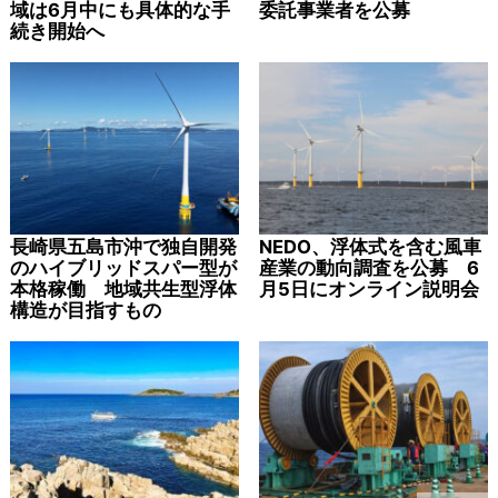
域は6月中にも具体的な手
委託事業者を公募
続き開始へ
長崎県五島市沖で独自開発
NEDO、浮体式を含む風車
のハイブリッドスパー型が
産業の動向調査を公募 6
本格稼働 地域共生型浮体
月5日にオンライン説明会
構造が目指すもの