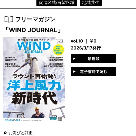
促進区域/有望区域
地域共生
フリーマガジン
「WIND JOURNAL」
vol.10 ｜ ￥0
2026/3/17発行
お詫びと訂正