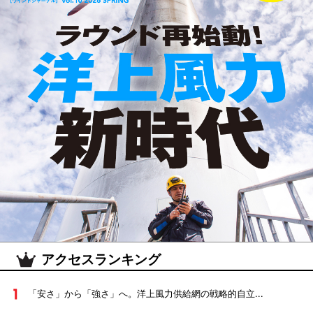
アクセスランキング
「安さ」から「強さ」へ。洋上風力供給網の戦略的自立...