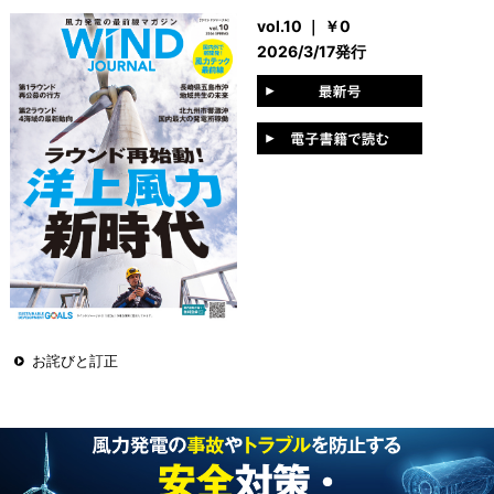
vol.10 ｜ ￥0
2026/3/17発行
お詫びと訂正