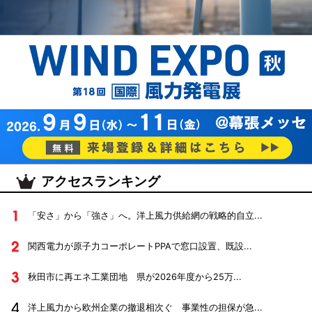
アクセスランキング
「安さ」から「強さ」へ。洋上風力供給網の戦略的自立...
関西電力が原子力コーポレートPPAで窓口設置、既設...
秋田市に再エネ工業団地 県が2026年度から25万...
洋上風力から欧州企業の撤退相次ぐ 事業性の担保が急...