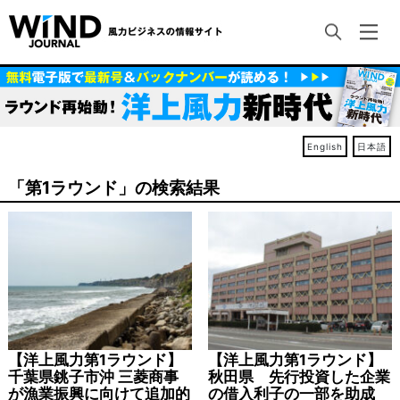
English
日本語
「第1ラウンド」の検索結果
【洋上風力第1ラウンド】
【洋上風力第1ラウンド】
千葉県銚子市沖 三菱商事
秋田県 先行投資した企業
が漁業振興に向けて追加的
の借入利子の一部を助成