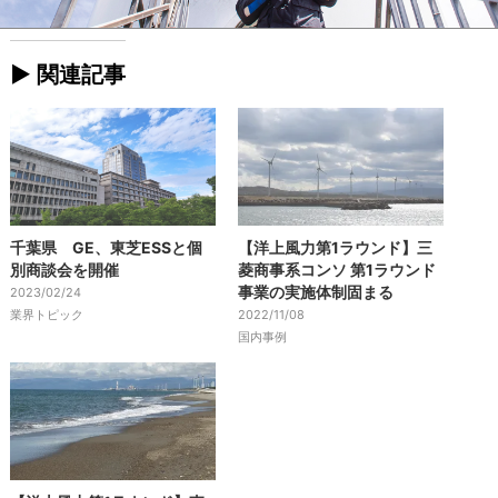
► 関連記事
千葉県 GE、東芝ESSと個
【洋上風力第1ラウンド】三
別商談会を開催
菱商事系コンソ 第1ラウンド
事業の実施体制固まる
2023/02/24
業界トピック
2022/11/08
国内事例