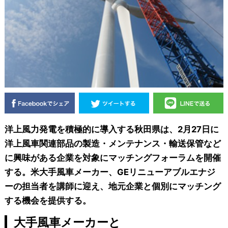
洋上風力発電を積極的に導入する秋田県は、2月27日に
洋上風車関連部品の製造・メンテナンス・輸送保管など
に興味がある企業を対象にマッチングフォーラムを開催
する。米大手風車メーカー、GEリニューアブルエナジ
ーの担当者を講師に迎え、地元企業と個別にマッチング
する機会を提供する。
大手風車メーカーと