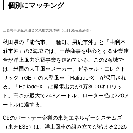
個別にマッチング
三菱商事系企業連合の業務実施体制（出典 経済産業省）
秋田県の「能代市、三種町、男鹿市沖」と「由利本
荘市沖」の2海域では、三菱商事を中心とする企業連
合が洋上風力発電事業を進めている。この2海域で
は、米国の大手風車メーカー、ゼネラル・エレクト
リック（GE ）の大型風車「Haliade-X」が採用され
る。「Haliade-X」は発電出力が1万3000キロワッ
ト。高さが最大で248メートル、ローター径は220メ
ートルに達する。
GEのパートナー企業の東芝エネルギーシステムズ
（東芝ESS）は、洋上風車の組み立てが始まる2025