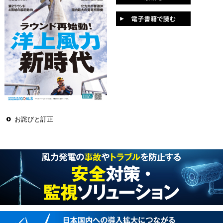
お詫びと訂正