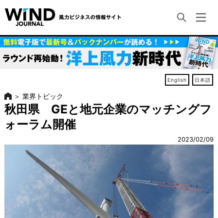
English
日本語
＞
業界トピック
秋田県 GEと地元企業のマッチングフ
ォーラム開催
2023/02/09