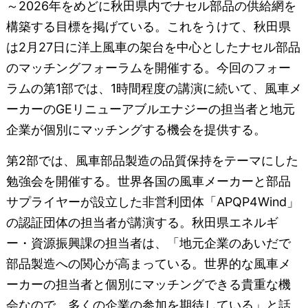
～2026年をめどに秋田県内でナセル部品の供給網を
構築する目標を掲げている。これをうけて、秋田県
は2月27日に洋上風車の架台を中心としたナセル部品
のマッチングフォーラムを開催する。今回のフォー
ラムの第1部では、1時間程度の講演に続いて、風車メ
ーカーのGEリニューアブルエナジーの担当者と地元
企業が個別にマッチングする機会を提供する。
第2部では、風車部品製造の品質保持をテーマにした
勉強会を開催する。世界各国の風車メーカーと部品
サプライヤーが設立した非営利団体「APQP4Wind」
の認証団体の担当者が講演する。秋田県エネルギ
ー・資源振興課の担当者は、「地元企業のあいだで
部品製造への関心が高まっている。世界的な風車メ
ーカーの担当者と個別にマッチングできる貴重な機
会なので、多くの企業の参加を期待している」と話