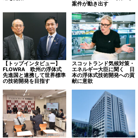
案件が動き出す
【トップインタビュー】
スコットランド気候対策・
FLOWRA 欧州の浮体式
エネルギー大臣に聞く 日
先進国と連携して世界標準
本の浮体式技術開発への貢
の技術開発を目指す
献に意欲