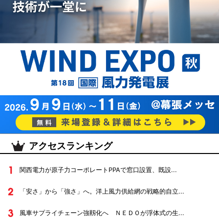
アクセスランキング
関西電力が原子力コーポレートPPAで窓口設置、既設...
「安さ」から「強さ」へ。洋上風力供給網の戦略的自立...
風車サプライチェーン強靱化へ ＮＥＤＯが浮体式の生...